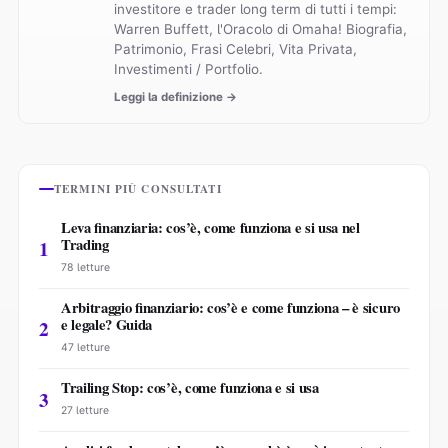
investitore e trader long term di tutti i tempi:
Warren Buffett, l'Oracolo di Omaha! Biografia,
Patrimonio, Frasi Celebri, Vita Privata,
Investimenti / Portfolio.
Leggi la definizione →
TERMINI PIÙ CONSULTATI
Leva finanziaria: cos’è, come funziona e si usa nel
Trading
1
78 letture
Arbitraggio finanziario: cos’è e come funziona – è sicuro
e legale? Guida
2
47 letture
Trailing Stop: cos’è, come funziona e si usa
3
27 letture