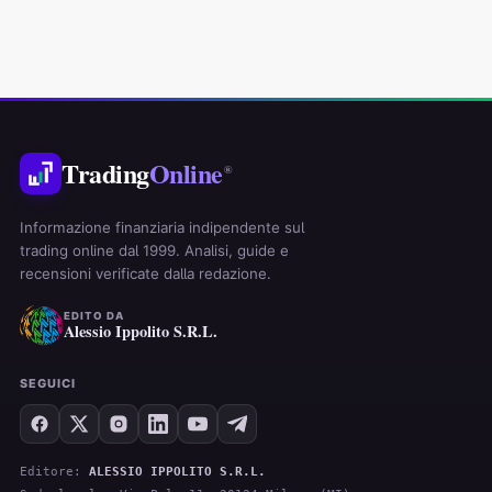
Trading
Online
®
Informazione finanziaria indipendente sul
trading online dal 1999. Analisi, guide e
recensioni verificate dalla redazione.
EDITO DA
Alessio Ippolito S.R.L.
SEGUICI
Editore:
ALESSIO IPPOLITO S.R.L.