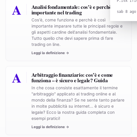
P.IVA IT1
A
Analisi fondamentale: cos’è e perchè è così
importante nel trading
sab 8 ago
Cos'è, come funziona e perchè è così
importante imparare tutte le principali regole e
gli aspetti cardine dell'analisi fondamentale.
Tutto quello che devi sapere prima di fare
trading on line.
Leggi la definizione →
A
Arbitraggio finanziario: cos’è e come
funziona – è sicuro e legale? Guida
In che cosa consiste esattamente il termine
"arbitraggio" applicato al trading online e al
mondo della finanza? Se ne sente tanto parlare
in molte pubblicità su internet... è sicuro e
legale? Ecco la nostra guida completa con
esempi pratici!
Leggi la definizione →