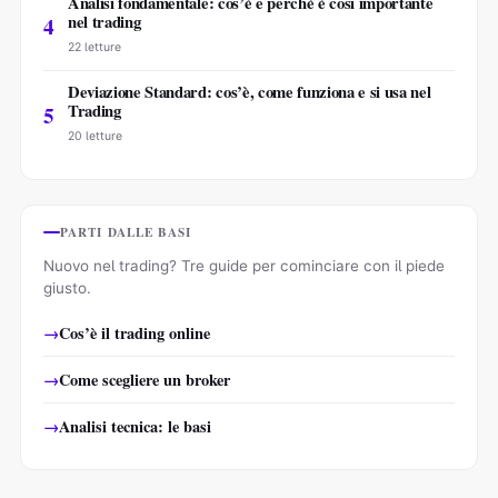
Analisi fondamentale: cos’è e perchè è così importante
nel trading
4
22 letture
Deviazione Standard: cos’è, come funziona e si usa nel
Trading
5
20 letture
PARTI DALLE BASI
Nuovo nel trading? Tre guide per cominciare con il piede
giusto.
Cos’è il trading online
Come scegliere un broker
Analisi tecnica: le basi