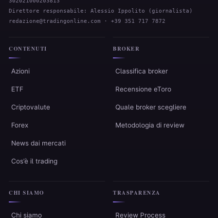
302021000203813
Direttore responsabile: Alessio Ippolito (giornalista)
redazione@tradingonline.com
· +39 351 717 7872
CONTENUTI
BROKER
Azioni
Classifica broker
ETF
Recensione eToro
Criptovalute
Quale broker scegliere
Forex
Metodologia di review
News dai mercati
Cos’è il trading
CHI SIAMO
TRASPARENZA
Chi siamo
Review Process