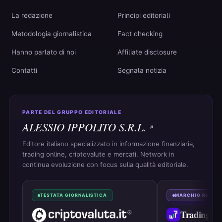
La redazione
Principi editoriali
Metodologia giornalistica
Fact checking
Hanno parlato di noi
Affiliate disclosure
Contatti
Segnala notizia
PARTE DEL GRUPPO EDITORIALE
ALESSIO IPPOLITO S.R.L.
Editore italiano specializzato in informazione finanziaria,
trading online, criptovalute e mercati. Network in
continua evoluzione con focus sulla qualità editoriale.
TESTATA GIORNALISTICA
MARCHIO REGIS
Trading
On