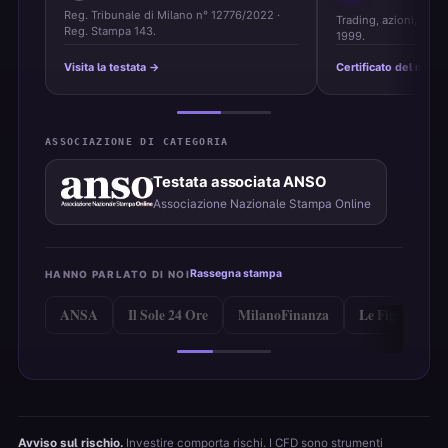
Reg. Tribunale di Milano n° 12776/2022 ·
Trading, azioni, ETF 
Reg. Stampa 143.
1999.
Visita la testata →
Certificato del marc
ASSOCIAZIONE DI CATEGORIA
Testata associata ANSO
Associazione Nazionale Stampa Online
Rassegna stampa
HANNO PARLATO DI NOI
ANSA
Il Sole 24 Ore
MilanoFinanza
Le Figaro
Avviso sul rischio.
Investire comporta rischi. I CFD sono strumenti