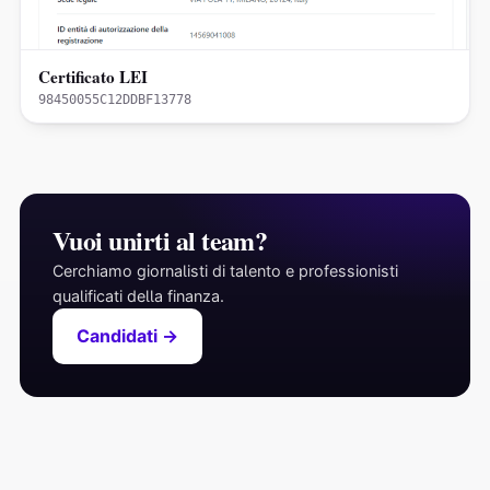
Certificato LEI
98450055C12DDBF13778
Vuoi unirti al team?
Cerchiamo giornalisti di talento e professionisti
qualificati della finanza.
Candidati →