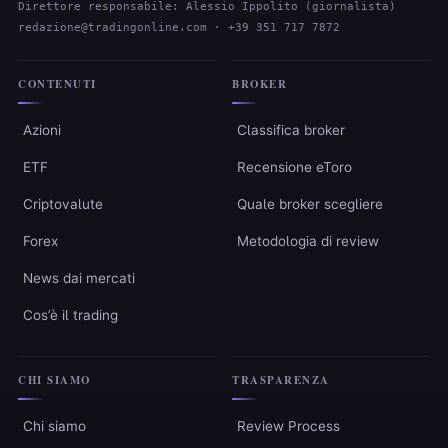
Direttore responsabile: Alessio Ippolito (giornalista)
redazione@tradingonline.com
· +39 351 717 7872
CONTENUTI
BROKER
Azioni
Classifica broker
ETF
Recensione eToro
Criptovalute
Quale broker scegliere
Forex
Metodologia di review
News dai mercati
Cos’è il trading
CHI SIAMO
TRASPARENZA
Chi siamo
Review Process