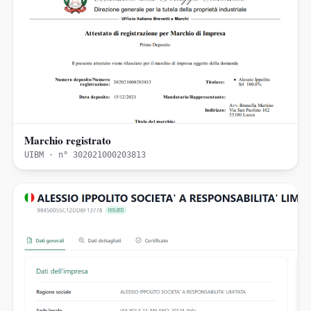
Marchio registrato
UIBM · n° 302021000203813