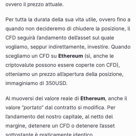
ovvero il prezzo attuale.
Per tutta la durata della sua vita utile, ovvero fino a
quando non decideremo di chiudere la posizione, il
CFD seguirà l’andamento dell’asset sul quale
vogliamo, seppur indirettamente, investire. Quando
scegliamo un CFD su
Ethereum
(sì, anche le
criptovalute possono essere coperte con CFD),
otteniamo un prezzo all’apertura della posizione,
immaginiamo di 350USD.
Al muoversi del valore reale di
Ethereum
, anche il
valore “
portato
” dal contratto si modifica. Per
l’andamento del nostro capitale, al netto del
margine, detenere un CFD o detenere l’asset
sottostante è praticamente identico.