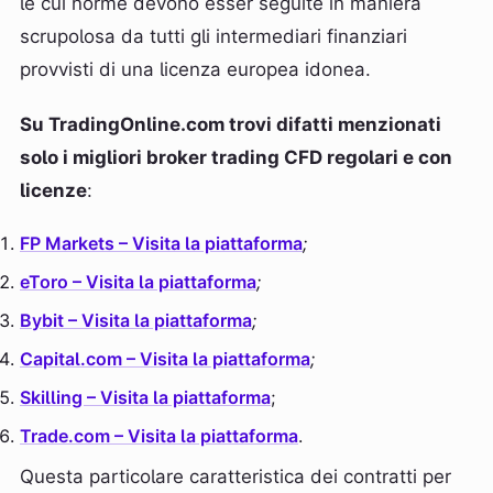
le cui norme devono esser seguite in maniera
scrupolosa da tutti gli intermediari finanziari
provvisti di una licenza europea idonea.
Su TradingOnline.com trovi difatti menzionati
solo i migliori broker trading CFD regolari e con
licenze
:
FP Markets – Visita la piattaforma
;
eToro – Visita la piattaforma
;
Bybit – Visita la piattaforma
;
Capital.com – Visita la piattaforma
;
Skilling – Visita la piattaforma
;
Trade.com – Visita la piattaforma
.
Questa particolare caratteristica dei contratti per