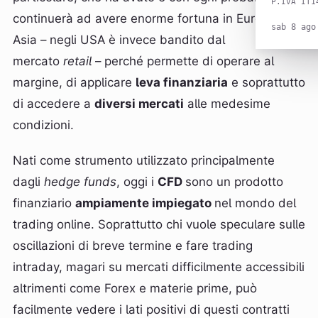
P.IVA IT1
continuerà ad avere enorme fortuna in Europa e in
sab 8 ago
Asia – negli USA è invece bandito dal
mercato
retail
– perché permette di operare al
margine, di applicare
leva finanziaria
e soprattutto
di accedere a
diversi mercati
alle medesime
condizioni.
Nati come strumento utilizzato principalmente
dagli
hedge funds
, oggi i
CFD
sono un prodotto
finanziario
ampiamente impiegato
nel mondo del
trading online. Soprattutto chi vuole speculare sulle
oscillazioni di breve termine e fare trading
intraday, magari su mercati difficilmente accessibili
altrimenti come Forex e materie prime, può
facilmente vedere i lati positivi di questi contratti