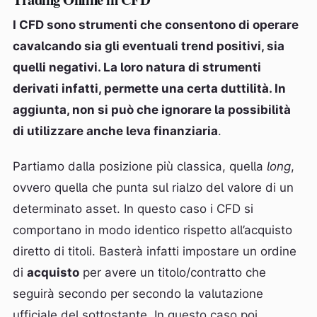
I CFD sono strumenti che consentono di operare
cavalcando sia gli eventuali trend positivi, sia
quelli negativi. La loro natura di strumenti
derivati infatti, permette una certa duttilità. In
aggiunta, non si può che ignorare la possibilità
di utilizzare anche leva finanziaria
.
Partiamo dalla posizione più classica, quella
long
,
ovvero quella che punta sul rialzo del valore di un
determinato asset. In questo caso i CFD si
comportano in modo identico rispetto all’acquisto
diretto di titoli. Basterà infatti impostare un ordine
di
acquisto
per avere un titolo/contratto che
seguirà secondo per secondo la valutazione
ufficiale del sottostante. In questo caso poi,