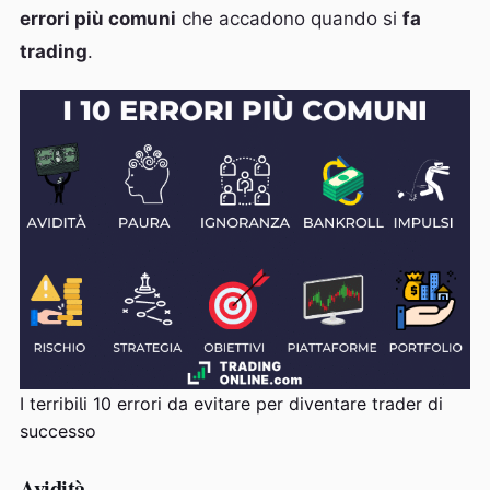
errori più comuni
che accadono quando si
fa
trading
.
I terribili 10 errori da evitare per diventare trader di
successo
Avidità