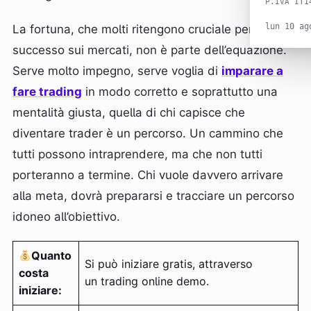
P.IVA IT1
lun 10 ag
La fortuna, che molti ritengono cruciale per avere
successo sui mercati, non è parte dell’equazione.
Serve molto impegno, serve voglia di
imparare a
fare trading
in modo corretto e soprattutto una
mentalità giusta, quella di chi capisce che
diventare trader è un percorso. Un cammino che
tutti possono intraprendere, ma che non tutti
porteranno a termine. Chi vuole davvero arrivare
alla meta, dovrà prepararsi e tracciare un percorso
idoneo all’obiettivo.
Quanto
Si può iniziare gratis, attraverso
costa
un trading online demo.
iniziare: