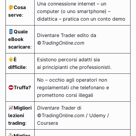
Una connessione internet – un
Cosa
computer (o uno smartphone) –
serve
:
didattica – pratica con un conto demo
Quale
Diventare Trader edito da
eBook
©
TradingOnline.com
scaricare
:
È
Esistono percorsi adatti sia
difficile
:
ai principianti che professionisti.
No – occhio agli operatori non
Truffa?
regolamentati che telefonano e
promettono corsi illegali
Migliori
Diventare Trader
di
lezioni
©TradingOnline.com / Udemy /
trading
:
Coursera
Miglior