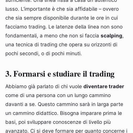
sufficiente. Una linea fissa a casa un autentico
lusso. L’importante è che sia affidabile – ovvero
che sia sempre disponibile durante le ore in cui
facciamo trading. Le latenze della linea non sono
fondamentali, a meno che non si faccia
scalping
,
una tecnica di trading che opera su orizzonti di
pochi secondi, o di pochi minuti.
3. Formarsi e studiare il trading
Abbiamo già parlato di chi vuole
diventare trader
come di una persona con un lungo cammino
davanti a se. Questo cammino sarà in larga parte
un cammino didattico. Bisogna imparare prima le
basi, poi sviluppare conoscenze di livello più
avanzato. Ci si deve formare per quanto concerne i