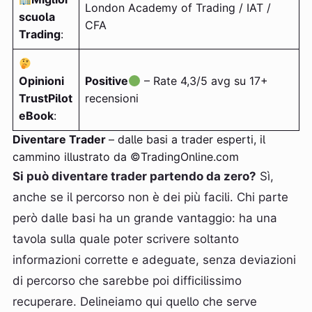
London Academy of Trading / IAT /
scuola
CFA
Trading
:
Opinioni
Positive
– Rate 4,3/5 avg su 17+
TrustPilot
recensioni
eBook
:
Diventare Trader
– dalle basi a trader esperti, il
cammino illustrato da ©TradingOnline.com
Si può diventare trader partendo da zero?
Sì,
anche se il percorso non è dei più facili. Chi parte
però dalle basi ha un grande vantaggio: ha una
tavola sulla quale poter scrivere soltanto
informazioni corrette e adeguate, senza deviazioni
di percorso che sarebbe poi difficilissimo
recuperare. Delineiamo qui quello che serve