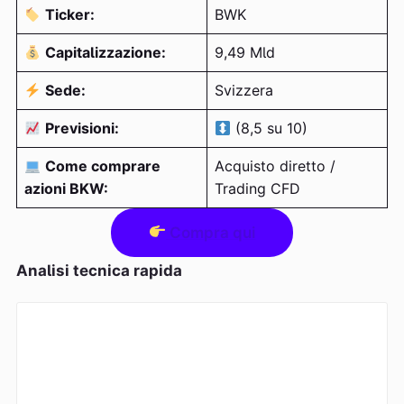
Ticker:
BWK
Capitalizzazione:
9,49 Mld
Sede:
Svizzera
Previsioni:
(8,5 su 10)
Come comprare
Acquisto diretto /
azioni BKW:
Trading CFD
Compra qui
Analisi tecnica rapida