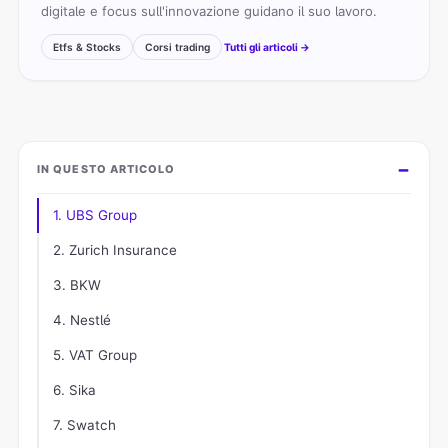
digitale e focus sull'innovazione guidano il suo lavoro.
Etfs & Stocks
Corsi trading
Tutti gli articoli →
IN QUESTO ARTICOLO
1. UBS Group
2. Zurich Insurance
3. BKW
4. Nestlé
5. VAT Group
6. Sika
7. Swatch