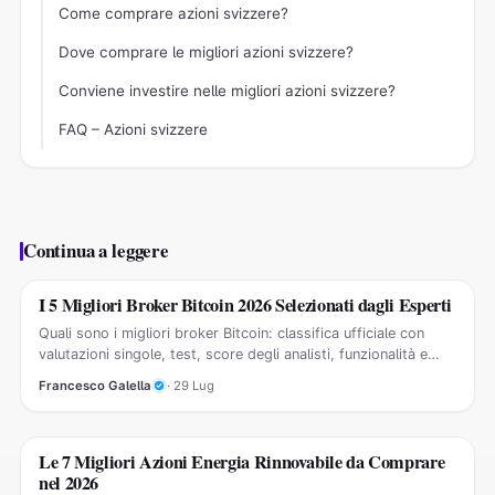
Come comprare azioni svizzere?
Dove comprare le migliori azioni svizzere?
Conviene investire nelle migliori azioni svizzere?
FAQ – Azioni svizzere
Continua a leggere
I 5 Migliori Broker Bitcoin 2026 Selezionati dagli Esperti
GUIDE CRIPTOVALUTE
Quali sono i migliori broker Bitcoin: classifica ufficiale con
valutazioni singole, test, score degli analisti, funzionalità e
recensioni…
Francesco Galella
· 29 Lug
Le 7 Migliori Azioni Energia Rinnovabile da Comprare
GUIDE AZIONI
nel 2026