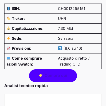
ISIN:
CH0012255151
Ticker:
UHR
Capitalizzazione:
7,30 Mld
Sede:
Svizzera
Previsioni:
(8,0 su 10)
Come comprare
Acquisto diretto /
azioni Swatch:
Trading CFD
Compra qui
Analisi tecnica rapida