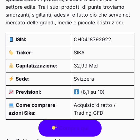
settore edile. Tra i suoi prodotti di punta troviamo
smorzanti, sigillanti, adesivi e tutto ciò che serve nel
mercato delle grandi, medie e piccole costruzioni.
ISIN:
CH0418792922
Ticker:
SIKA
Capitalizzazione:
32,99 Mld
Sede:
Svizzera
Previsioni:
(8,1 su 10)
Come comprare
Acquisto diretto /
azioni Sika:
Trading CFD
Compra qui