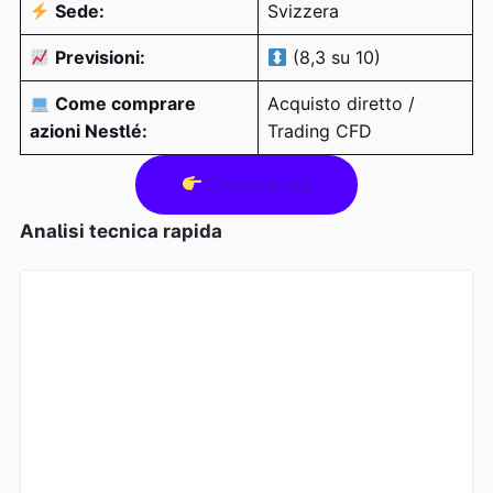
Sede:
Svizzera
Previsioni:
(8,3 su 10)
Come comprare
Acquisto diretto /
azioni Nestlé:
Trading CFD
Compra qui
Analisi tecnica rapida