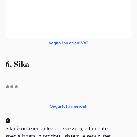
Segnali su azioni VAT
6. Sika
Segui tutti i mercati
Sika è un’azienda leader svizzera, altamente
specializzata in prodotti, sistemi e servizi per il