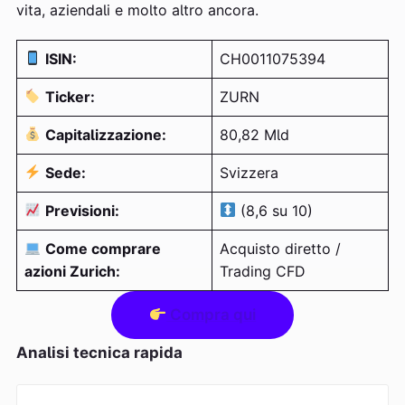
vita, aziendali e molto altro ancora.
ISIN:
CH0011075394
Ticker:
ZURN
Capitalizzazione:
80,82 Mld
Sede:
Svizzera
Previsioni:
(8,6 su 10)
Come comprare
Acquisto diretto /
azioni Zurich:
Trading CFD
Compra qui
Analisi tecnica rapida