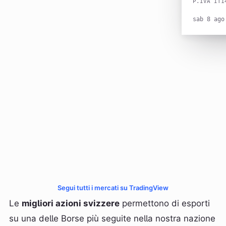
P.IVA IT1
sab 8 ago
Segui tutti i mercati su TradingView
Le
migliori azioni svizzere
permettono di esporti
su una delle Borse più seguite nella nostra nazione