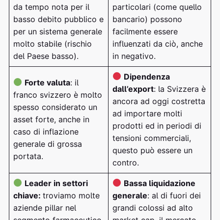
da tempo nota per il
particolari (come quello
basso debito pubblico e
bancario) possono
per un sistema generale
facilmente essere
molto stabile (rischio
influenzati da ciò, anche
del Paese basso).
in negativo.
Dipendenza
Forte valuta
: il
dall’export
: la Svizzera è
franco svizzero è molto
ancora ad oggi costretta
spesso considerato un
ad importare molti
asset forte, anche in
prodotti ed in periodi di
caso di inflazione
tensioni commerciali,
generale di grossa
questo può essere un
portata.
contro.
Leader in settori
Bassa liquidazione
chiave:
troviamo molte
generale
: al di fuori dei
aziende pillar nel
grandi colossi ad alto
segmento farmaceutico,
market cap, il mercato