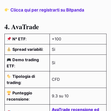
Clicca qui per registrarti su Bitpanda
4. AvaTrade
N° ETF
:
+100
Spread variabili
:
Si
Demo trading
Si
ETF
:
Tipologia di
CFD
trading
:
Punteggio
9.3 su 10
recensione
:
AvaTrade recensione ed