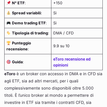
N° ETF
:
+150
Spread variabili
:
Si
Demo trading ETF
:
Si
Tipologia di trading
:
DMA / CFD
Punteggio
9.9 su 10
recensione
:
eToro recensione ed
Guida
:
opinioni
eToro
è un broker con accesso in DMA e in CFD sia
agli ETF, sia ad altri mercati, per i quali
complessivamente sono disponibili oltre 5.000
titoli. È l’unico broker al mondo a permettere di
investire in ETF sia tramite i contratti CFD, sia