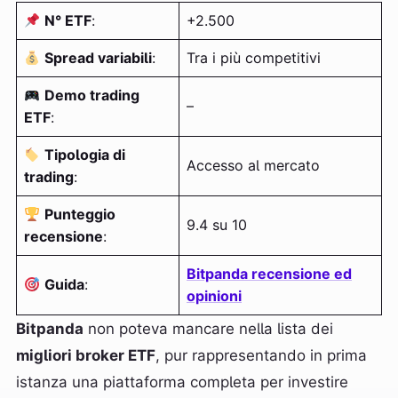
N° ETF
:
+2.500
Spread variabili
:
Tra i più competitivi
Demo trading
–
ETF
:
Tipologia di
Accesso al mercato
trading
:
Punteggio
9.4 su 10
recensione
:
Bitpanda recensione ed
Guida
:
opinioni
Bitpanda
non poteva mancare nella lista dei
migliori broker ETF
, pur rappresentando in prima
istanza una piattaforma completa per investire