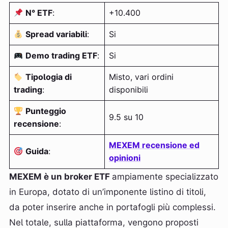
N° ETF
:
+10.400
Spread variabili
:
Si
Demo trading ETF
:
Si
Tipologia di
Misto, vari ordini
trading
:
disponibili
Punteggio
9.5 su 10
recensione
:
MEXEM recensione ed
Guida
:
opinioni
MEXEM è un broker ETF
ampiamente specializzato
in Europa, dotato di un’imponente listino di titoli,
da poter inserire anche in portafogli più complessi.
Nel totale, sulla piattaforma, vengono proposti