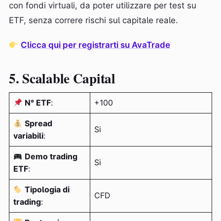
con fondi virtuali, da poter utilizzare per test su
ETF, senza correre rischi sul capitale reale.
Clicca qui per registrarti su AvaTrade
5. Scalable Capital
N° ETF
:
+100
Spread
Si
variabili
:
Demo trading
Si
ETF
:
Tipologia di
CFD
trading
: