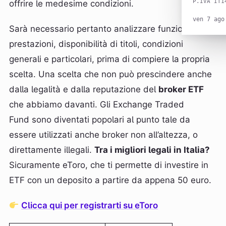
P.IVA IT1
offrire le medesime condizioni.
ven 7 ago
Sarà necessario pertanto analizzare funzionalità,
prestazioni, disponibilità di titoli, condizioni
generali e particolari, prima di compiere la propria
scelta. Una scelta che non può prescindere anche
dalla legalità e dalla reputazione del
broker ETF
che abbiamo davanti. Gli Exchange Traded
Fund sono diventati popolari al punto tale da
essere utilizzati anche broker non all’altezza, o
direttamente illegali.
Tra i migliori legali in Italia?
Sicuramente eToro, che ti permette di investire in
ETF con un deposito a partire da appena 50 euro.
Clicca qui per registrarti su eToro