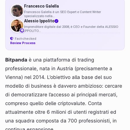
FG
Francesco Galella
Francesco Galella è un SEO Expert e Content Writer
specializzato nella…
AI
Alessio Ippolito
Imprenditore digitale dal 2008, è CEO e Founder della ALESSIO
IPPOLITO…
Fact-checked
Review Process
Bitpanda
è una piattaforma di trading
professionale, nata in Austria (precisamente a
Vienna) nel 2014. L’obiettivo alla base del suo
modello di business è davvero ambizioso: cercare
di democratizzare l’accesso ai principali mercati,
compreso quello delle criptovalute. Conta
attualmente oltre 6 milioni di utenti registrati ed
una squadra composta da 700 professionisti, in
continua espansione.