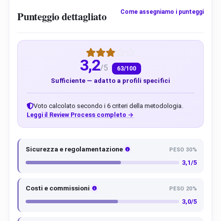
Come assegniamo i punteggi
Punteggio dettagliato
3,2
/5
63/100
Sufficiente — adatto a profili specifici
Voto calcolato secondo i 6 criteri della metodologia.
Leggi il Review Process completo →
Sicurezza e regolamentazione
PESO 30%
3,1/5
Costi e commissioni
PESO 20%
3,0/5