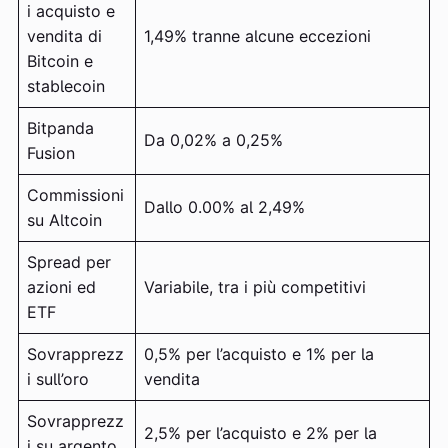
i acquisto e
vendita di
1,49% tranne alcune eccezioni
Bitcoin e
stablecoin
Bitpanda
Da 0,02% a 0,25%
Fusion
Commissioni
Dallo 0.00% al 2,49%
su Altcoin
Spread per
azioni ed
Variabile, tra i più competitivi
ETF
Sovrapprezz
0,5% per l’acquisto e 1% per la
i sull’oro
vendita
Sovrapprezz
2,5% per l’acquisto e 2% per la
i su argento