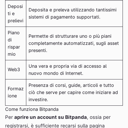
Deposi
Deposita e preleva utilizzando tantissimi
ti e
sistemi di pagamento supportati.
prelievi
Piano
Permette di strutturare uno o più piani
di
completamente automatizzati, sugli asset
rispar
presenti.
mio
Una vera e propria via di accesso al
Web3
nuovo mondo di Internet.
Presenza di corsi, guide, articoli e tutto
Formaz
ciò che serve per capire come iniziare ad
ione
investire.
Come funziona Bitpanda
Per
aprire un account su Bitpanda
, ossia per
registrarsi, è sufficiente recarsi sulla pagina