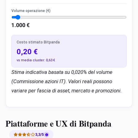
Volume operazione (€)
1.000
€
Costo stimato Bitpanda
0,20 €
vs media cluster:
0,63 €
Stima indicativa basata su 0,020% del volume
(Commissione azioni IT). Valori reali possono
variare per fascia di asset, mercato e promozioni.
Piattaforme e UX di Bitpanda
3,3/5