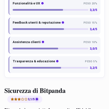
Funzionalità e UX
PESO 20%
3,3/5
Feedback utenti & reputazione
PESO 15%
3,4/5
Assistenza clienti
PESO 10%
3,0/5
Trasparenza & educazione
PESO 5%
3,2/5
Sicurezza di Bitpanda
3,1/5