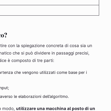
o
co?
ire con la spiegazione concreta di cosa sia un
tico che si può dividere in passaggi precisi,
lice è composto di tre parti:
partenza che vengono utilizzati come base per i
nput;
ttraverso le elaborazioni dell’algoritmo.
so modo,
utilizzare una macchina al posto di un