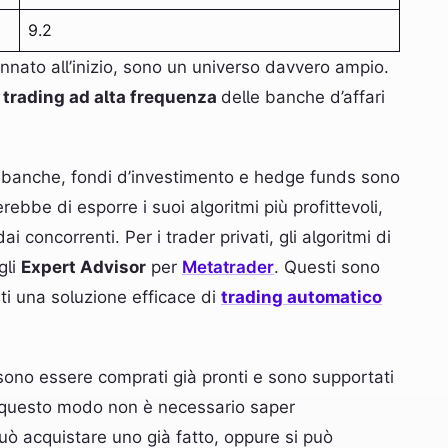
9.2
ato all’inizio, sono un universo davvero ampio.
i
trading ad alta frequenza
delle banche d’affari
i banche, fondi d’investimento e hedge funds sono
rebbe di esporre i suoi algoritmi più profittevoli,
i concorrenti. Per i trader privati, gli algoritmi di
gli
Expert Advisor
per
Metatrader
. Questi sono
ati una soluzione efficace di
trading automatico
ssono essere comprati già pronti e sono supportati
n questo modo non è necessario saper
uò acquistare uno già fatto, oppure si può