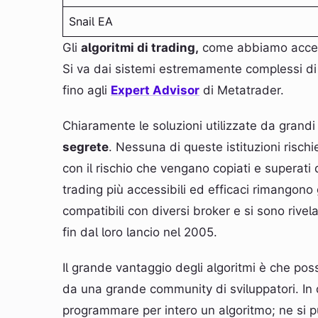
Snail EA
Gli
algoritmi di trading,
come abbiamo accenn
Si va dai sistemi estremamente complessi d
fino agli
Expert Advisor
di Metatrader.
Chiaramente le soluzioni utilizzate da grand
segrete
. Nessuna di queste istituzioni rischie
con il rischio che vengano copiati e superati da
trading più accessibili ed efficaci rimangono 
compatibili con diversi broker e si sono rivel
fin dal loro lancio nel 2005.
Il grande vantaggio degli algoritmi è che po
da una grande community di sviluppatori. I
programmare per intero un algoritmo; ne si p