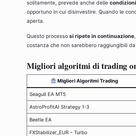
solitamente, prevede anche delle
condizioni
opportuno in cui disinvestire. Quando le con
aperta.
Questo processo
si ripete in continuazione
costanza che non sarebbero raggiungibili da
Migliori algoritmi di trading o
Migliori Algoritmi Trading
Seagull EA MT5
AstroProfitAI Strategy 1-3
Beetle EA
FXStabilizer_EUR – Turbo