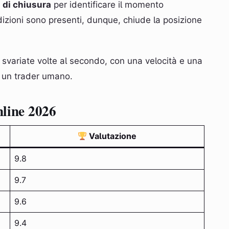
 di chiusura
per identificare il momento
dizioni sono presenti, dunque, chiude la posizione
, svariate volte al secondo, con una velocità e una
 un trader umano.
nline 2026
Valutazione
9.8
9.7
9.6
9.4