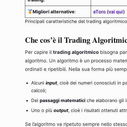
Migliori alternative
:
eToro (vai qui)
Principali caratteristiche del trading algoritmic
Che cos’è il Trading Algoritmi
Per capire il
trading algoritmico
bisogna part
algoritmo. Un algoritmo è un processo matema
ordinati e ripetibili. Nella sua forma più semp
Alcuni
input
, cioè dei numeri conosciuti in 
calcoli;
Dei
passaggi matematici
che elaborano gli i
Uno o più
output
, cioè i risultati ottenuti a
Se l’algoritmo va ripetuto sempre nello stes