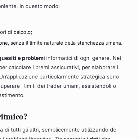
niente. In questo modo:
ri di calcolo;
one, senza il limite naturale della stanchezza umana.
quesiti e problemi
informatici di ogni genere. Nel
er calcolare i premi assicurativi, per elaborare i
Un’applicazione particolarmente strategica sono
uperare i limiti dei trader umani, assistendoli o
vestimento.
ritmico?
a di tutti gli altri, semplicemente utilizzando dei