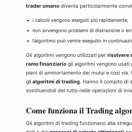
trader umano
diventa particolarmente conve
i calcoli vengono eseguiti più rapidamente;
non avvengono problemi di distrazione o erro
l’algoritmo può venire eseguito in continuazi
Gli algoritmi vengono utilizzati per
risolvere 
ramo finanziario
gli algoritmi vengono usati p
piani di ammortamento dei mutui e così via. 
gli
algoritmi di trading
. Hanno il compito di s
sostituendoli del tutto nelle operazioni di in
Come funziona il Trading algo
Gli algoritmi di trading funzionano alla stregu