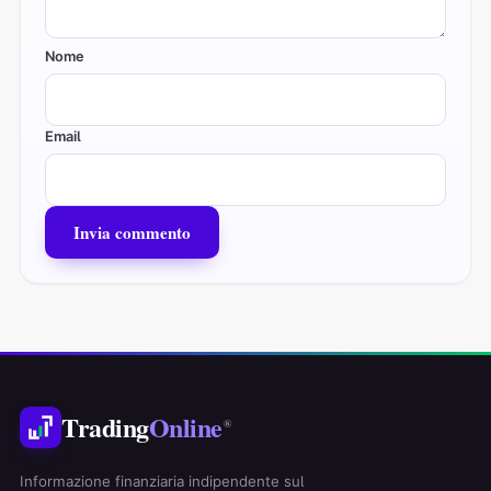
Nome
Email
Trading
Online
®
Informazione finanziaria indipendente sul