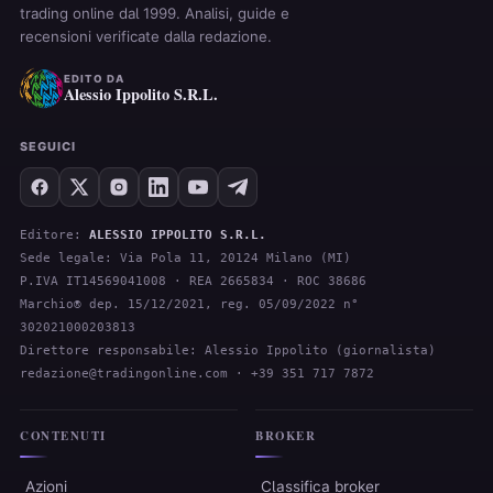
trading online dal 1999. Analisi, guide e
recensioni verificate dalla redazione.
EDITO DA
Alessio Ippolito S.R.L.
SEGUICI
Editore:
ALESSIO IPPOLITO S.R.L.
Sede legale: Via Pola 11, 20124 Milano (MI)
P.IVA IT14569041008 · REA 2665834 · ROC 38686
Marchio® dep. 15/12/2021, reg. 05/09/2022 n°
302021000203813
Direttore responsabile: Alessio Ippolito (giornalista)
redazione@tradingonline.com
· +39 351 717 7872
CONTENUTI
BROKER
Azioni
Classifica broker