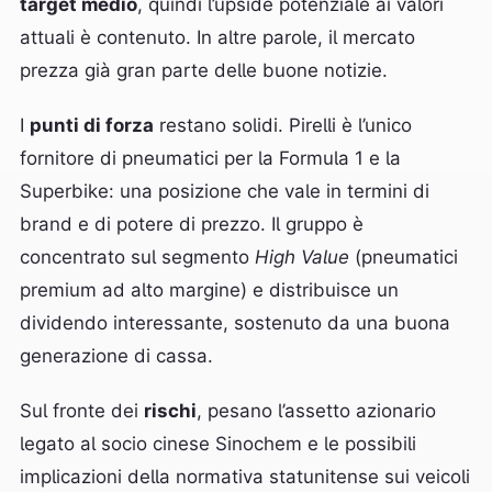
target medio
, quindi l’upside potenziale ai valori
attuali è contenuto. In altre parole, il mercato
prezza già gran parte delle buone notizie.
I
punti di forza
restano solidi. Pirelli è l’unico
fornitore di pneumatici per la Formula 1 e la
Superbike: una posizione che vale in termini di
brand e di potere di prezzo. Il gruppo è
concentrato sul segmento
High Value
(pneumatici
premium ad alto margine) e distribuisce un
dividendo interessante, sostenuto da una buona
generazione di cassa.
Sul fronte dei
rischi
, pesano l’assetto azionario
legato al socio cinese Sinochem e le possibili
implicazioni della normativa statunitense sui veicoli