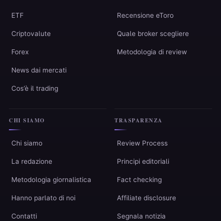
ETF
Recensione eToro
Criptovalute
Quale broker scegliere
Forex
Metodologia di review
News dai mercati
Cos’è il trading
CHI SIAMO
TRASPARENZA
Chi siamo
Review Process
La redazione
Principi editoriali
Metodologia giornalistica
Fact checking
Hanno parlato di noi
Affiliate disclosure
Contatti
Segnala notizia