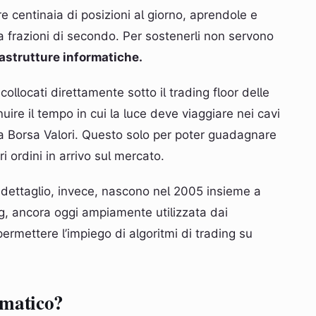
e centinaia di posizioni al giorno, aprendole e
ra frazioni di secondo. Per sostenerli non servono
astrutture informatiche.
ollocati direttamente sotto il trading floor delle
uire il tempo in cui la luce deve viaggiare nei cavi
ella Borsa Valori. Questo solo per poter guadagnare
tri ordini in arrivo sul mercato.
al dettaglio, invece, nascono nel 2005 insieme a
g, ancora oggi ampiamente utilizzata dai
permettere l’impiego di algoritmi di trading su
omatico?