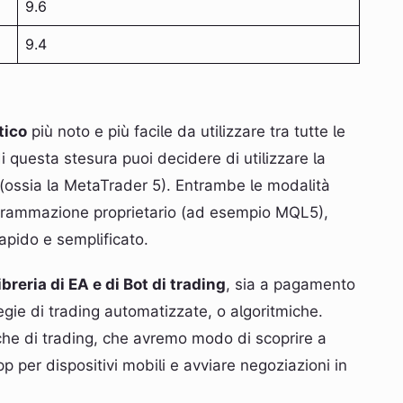
9.6
9.4
tico
più noto e più facile da utilizzare tra tutte le
 questa stesura puoi decidere di utilizzare la
(ossia la MetaTrader 5). Entrambe le modalità
ogrammazione proprietario (ad esempio MQL5),
rapido e semplificato.
ibreria di EA e di Bot di trading
, sia a pagamento
tegie di trading automatizzate, o algoritmiche.
che di trading, che avremo modo di scoprire a
pp per dispositivi mobili e avviare negoziazioni in