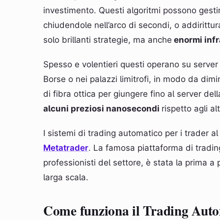
investimento. Questi algoritmi possono gestir
chiudendole nell’arco di secondi, o addirittu
solo brillanti strategie, ma anche
enormi infr
Spesso e volentieri questi operano su server c
Borse o nei palazzi limitrofi, in modo da dimin
di fibra ottica per giungere fino al server d
alcuni preziosi nanosecondi
rispetto agli al
I sistemi di trading automatico per i trader 
Metatrader
. La famosa piattaforma di tradin
professionisti del settore, è stata la prima a 
larga scala.
Come funziona il Trading Aut