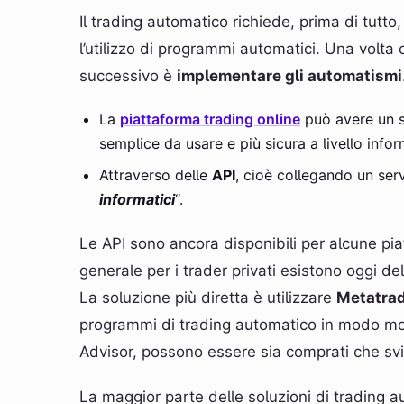
Il trading automatico richiede, prima di tutt
l’utilizzo di programmi automatici. Una volta 
successivo è
implementare gli automatismi
La
piattaforma trading online
può avere un 
semplice da usare e più sicura a livello infor
Attraverso delle
API
, cioè collegando un serv
informatici
“.
Le API sono ancora disponibili per alcune pi
generale per i trader privati esistono oggi de
La soluzione più diretta è utilizzare
Metatra
programmi di trading automatico in modo mo
Advisor, possono essere sia comprati che svil
La maggior parte delle soluzioni di trading au