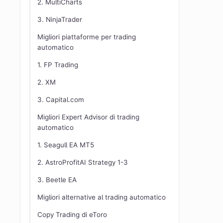
2. MultiCharts
3. NinjaTrader
Migliori piattaforme per trading
automatico
1. FP Trading
2. XM
3. Capital.com
Migliori Expert Advisor di trading
automatico
1. Seagull EA MT5
2. AstroProfitAI Strategy 1-3
3. Beetle EA
Migliori alternative al trading automatico
Copy Trading di eToro