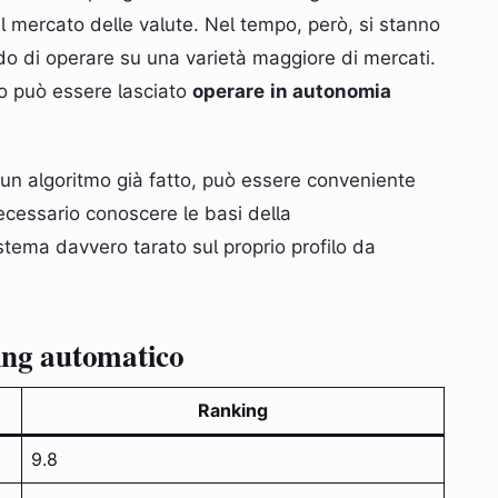
el mercato delle valute. Nel tempo, però, si stanno
do di operare su una varietà maggiore di mercati.
o può essere lasciato
operare
in autonomia
o un algoritmo già fatto, può essere conveniente
necessario conoscere le basi della
tema davvero tarato sul proprio profilo da
ding automatico
Ranking
9.8