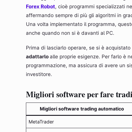
Forex Robot
, cioè programmi specializzati n
affermando sempre di più gli algoritmi in gra
Una volta implementato il programma, quest
anche quando non si è davanti al PC.
Prima di lasciarlo operare, se si è acquistat
adattarlo
alle proprie esigenze. Per farlo è 
programmazione, ma assicura di avere un sis
investitore.
Migliori software per fare tra
Migliori software trading automatico
MetaTrader