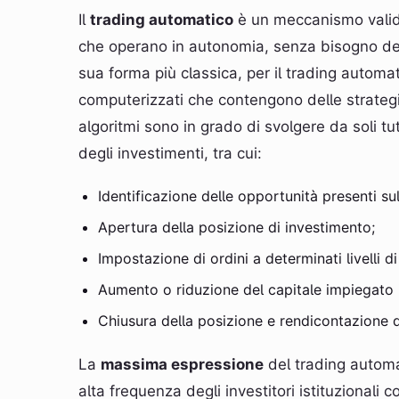
Il
trading automatico
è un meccanismo valido
che operano in autonomia, senza bisogno dell
sua forma più classica, per il trading automa
computerizzati che contengono delle strategie
algoritmi sono in grado di svolgere da soli tut
degli investimenti, tra cui:
Identificazione delle opportunità presenti su
Apertura della posizione di investimento;
Impostazione di ordini a determinati livelli d
Aumento o riduzione del capitale impiegato 
Chiusura della posizione e rendicontazione 
La
massima espressione
del trading automa
alta frequenza degli investitori istituzionali