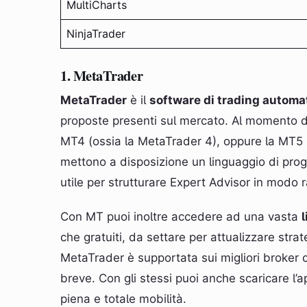
MultiCharts
NinjaTrader
1. MetaTrader
MetaTrader
è il
software di trading automa
proposte presenti sul mercato. Al momento di
MT4 (ossia la MetaTrader 4), oppure la MT5 
mettono a disposizione un linguaggio di pr
utile per strutturare Expert Advisor in modo 
Con MT puoi inoltre accedere ad una vasta
l
che gratuiti, da settare per attualizzare stra
MetaTrader è supportata sui migliori broker 
breve. Con gli stessi puoi anche scaricare l’a
piena e totale mobilità.