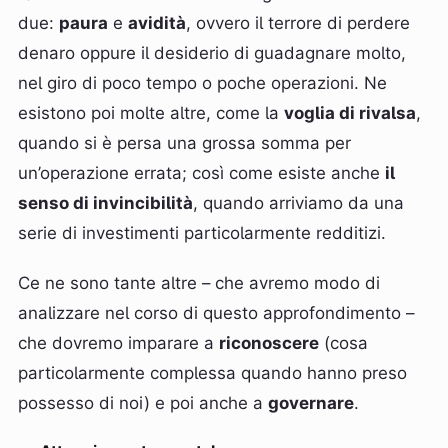
due:
paura
e
avidità
, ovvero il terrore di perdere
denaro oppure il desiderio di guadagnare molto,
nel giro di poco tempo o poche operazioni. Ne
esistono poi molte altre, come la
voglia di rivalsa
,
quando si è persa una grossa somma per
un’operazione errata; così come esiste anche
il
senso di invincibilità
, quando arriviamo da una
serie di investimenti particolarmente redditizi.
Ce ne sono tante altre – che avremo modo di
analizzare nel corso di questo approfondimento –
che dovremo imparare a
riconoscere
(cosa
particolarmente complessa quando hanno preso
possesso di noi) e poi anche a
governare
.