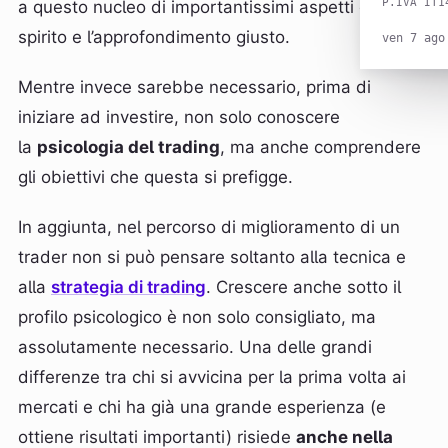
P.IVA IT1
a questo nucleo di importantissimi aspetti con lo
spirito e l’approfondimento giusto.
ven 7 ago
Mentre invece sarebbe necessario, prima di
iniziare ad investire, non solo conoscere
la
psicologia del trading
, ma anche comprendere
gli obiettivi che questa si prefigge.
In aggiunta, nel percorso di miglioramento di un
trader non si può pensare soltanto alla tecnica e
alla
strategia di trading
. Crescere anche sotto il
profilo psicologico è non solo consigliato, ma
assolutamente necessario. Una delle grandi
differenze tra chi si avvicina per la prima volta ai
mercati e chi ha già una grande esperienza (e
ottiene risultati importanti) risiede
anche nella