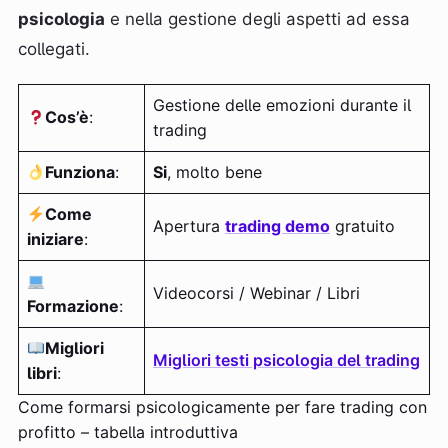
psicologia
e nella gestione degli aspetti ad essa
collegati.
Gestione delle emozioni durante il
Cos’è
:
trading
Funziona
:
Si
, molto bene
Come
Apertura
trading demo
gratuito
iniziare
:
Videocorsi / Webinar / Libri
Formazione
:
Migliori
Migliori testi psicologia del trading
libri
:
Come formarsi psicologicamente per fare trading con
profitto – tabella introduttiva