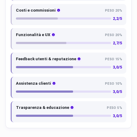
Costi e commissioni
PESO 20%
2,2/5
Funzionalità e UX
PESO 20%
2,7/5
Feedback utenti & reputazione
PESO 15%
3,0/5
Assistenza clienti
PESO 10%
3,0/5
Trasparenza & educazione
PESO 5%
3,0/5