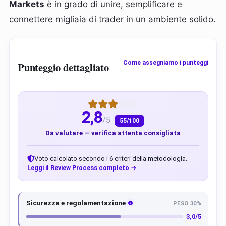
Markets
è in grado di unire, semplificare e
connettere migliaia di trader in un ambiente solido.
Come assegniamo i punteggi
Punteggio dettagliato
2,8
/5
55/100
Da valutare — verifica attenta consigliata
Voto calcolato secondo i 6 criteri della metodologia.
Leggi il Review Process completo →
Sicurezza e regolamentazione
PESO 30%
3,0/5