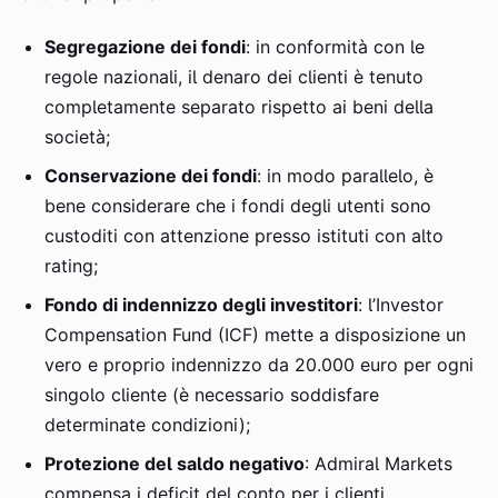
Segregazione dei fondi
: in conformità con le
regole nazionali, il denaro dei clienti è tenuto
completamente separato rispetto ai beni della
società;
Conservazione dei fondi
: in modo parallelo, è
bene considerare che i fondi degli utenti sono
custoditi con attenzione presso istituti con alto
rating;
Fondo di indennizzo degli investitori
: l’Investor
Compensation Fund (ICF) mette a disposizione un
vero e proprio indennizzo da 20.000 euro per ogni
singolo cliente (è necessario soddisfare
determinate condizioni);
Protezione del saldo negativo
: Admiral Markets
compensa i deficit del conto per i clienti