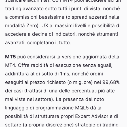
scaricare alcun file). Con MT4 puoi accedere ad un
trading avanzato sotto tutti i punti di vista, nonché
a commissioni bassissime (o spread azzerati nella
modalità Zero). UX ai massimi livelli e possibilità di
accedere a decine di indicatori, nonché strumenti
avanzati, completano il tutto.
MT5
può considerarsi la versione aggiornata della
MT4. Offre rapidità di esecuzione senza eguali,
addirittura al di sotto di 1ms, nonché ordini
eseguiti al prezzo richiesto (o migliore) nel 99,68%
dei casi (trattasi di una delle percentuali più alte
mai viste nel settore). La presenza del noto
linguaggio di programmazione MQL5 dà la
possibilità di strutturare propri Expert Advisor e di
settare (a propria discrezione) strategie di trading