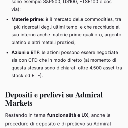
sono esempio S&P500, US100, FTSE100 e così
via);
Materie prime
: è il mercato delle commodities, tra
i più ricercati degli ultimi tempi e che racchiude al
suo interno anche materie prime quali oro, argento,
platino e altri metalli preziosi;
Azioni e ETF
: le azioni possono essere negoziate
sia con CFD che in modo diretto (al momento di
questa stesura sono dichiarati oltre 4.500 asset tra
stock ed ETF).
Depositi e prelievi su Admiral
Markets
Restando in tema
funzionalità e UX
, anche le
procedure di deposito e di prelievo su Admiral