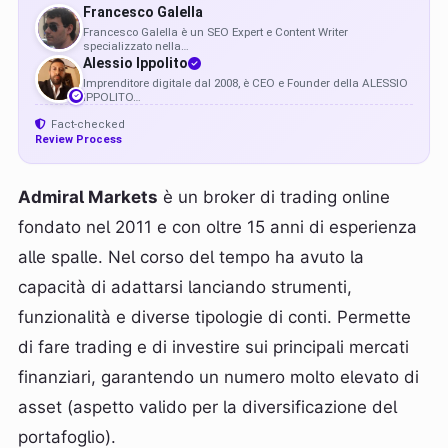
FG
Francesco Galella
Francesco Galella è un SEO Expert e Content Writer
specializzato nella…
AI
Alessio Ippolito
Imprenditore digitale dal 2008, è CEO e Founder della ALESSIO
IPPOLITO…
Fact-checked
Review Process
Admiral Markets
è un broker di trading online
fondato nel 2011 e con oltre 15 anni di esperienza
alle spalle. Nel corso del tempo ha avuto la
capacità di adattarsi lanciando strumenti,
funzionalità e diverse tipologie di conti. Permette
di fare trading e di investire sui principali mercati
finanziari, garantendo un numero molto elevato di
asset (aspetto valido per la diversificazione del
portafoglio).