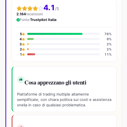
4.1
/5
2.164
recensioni
Fonte:
Trustpilot Italia
5
76%
4
9%
3
2%
2
2%
1
11%
Cosa apprezzano gli utenti
Piattaforme di trading multiple altamente
semplificate, con chiara politica sui costi e assistenza
snella in caso di qualsiasi problematica.