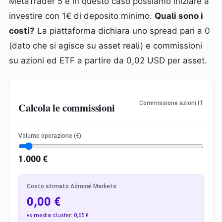
MetaTrader 5 e in questo caso possiamo iniziare a
investire con 1€ di deposito minimo.
Quali sono i
costi?
La piattaforma dichiara uno spread pari a 0
(dato che si agisce su asset reali) e commissioni
su azioni ed ETF a partire da 0,02 USD per asset.
Commissione azioni IT
Calcola le commissioni
Volume operazione (€)
1.000
€
Costo stimato Admiral Markets
0,00 €
vs media cluster:
0,65 €