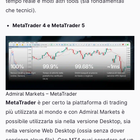
tempo reale e molti altri tools (sia fondamentali
che tecnici).
MetaTrader 4 e MetaTrader 5
Admiral Markets – MetaTrader
MetaTrader
è per certo la piattaforma di trading
più utilizzata al mondo e con Admiral Markets è
possibile utilizzarla sia nella versione Desktop, sia
nella versione Web Desktop (ossia senza dover