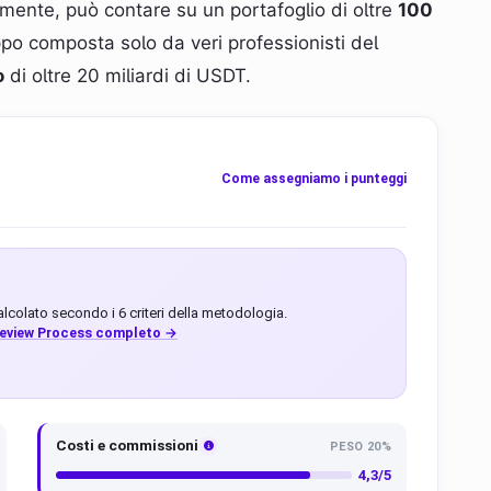
lmente, può contare su un portafoglio di oltre
100
ppo composta solo da veri professionisti del
o
di oltre 20 miliardi di USDT.
Come assegniamo i punteggi
lcolato secondo i 6 criteri della metodologia.
 Review Process completo →
Costi e commissioni
PESO 20%
4,3/5