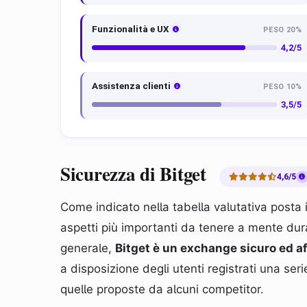
Funzionalità e UX
PESO 20%
4,2/5
Assistenza clienti
PESO 10%
3,5/5
Sicurezza di Bitget
4,6/5
Come indicato nella tabella valutativa posta 
aspetti più importanti da tenere a mente dura
generale,
Bitget è un exchange sicuro ed af
a disposizione degli utenti registrati una seri
quelle proposte da alcuni competitor.