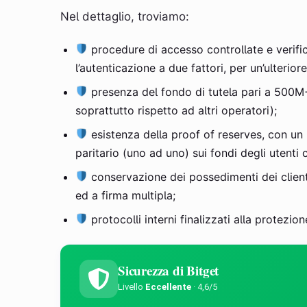
Nel dettaglio, troviamo:
procedure di accesso controllate e verific
l’autenticazione a due fattori, per un’ulterior
presenza del fondo di tutela pari a 500M+ d
soprattutto rispetto ad altri operatori);
esistenza della proof of reserves, con un 
paritario (uno ad uno) sui fondi degli utenti 
conservazione dei possedimenti dei clienti 
ed a firma multipla;
protocolli interni finalizzati alla protezion
Sicurezza di Bitget
Livello
Eccellente
· 4,6/5