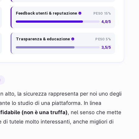
Feedback utenti & reputazione
PESO 15%
4,0/5
Trasparenza & educazione
PESO 5%
3,5/5
in alto, la sicurezza rappresenta per noi uno degli
nte lo studio di una piattaforma. In linea
fidabile (non è una truffa)
, nel senso che mette
e di tutele molto interessanti, anche migliori di