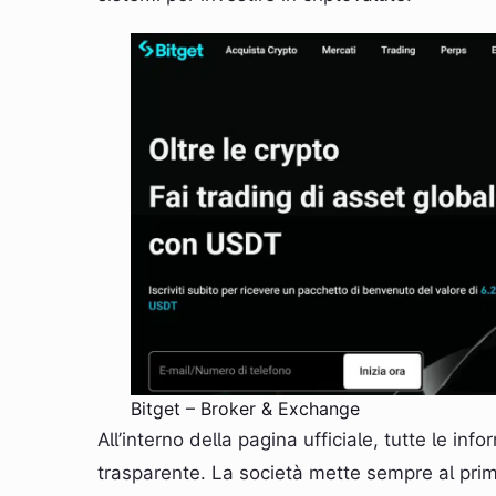
Bitget – Broker & Exchange
All’interno della pagina ufficiale, tutte le i
trasparente. La società mette sempre al primo