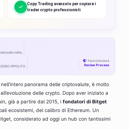
Copy Trading avanzato per copiare i
trader crypto professionisti
ializzato nella…
Fact-checked
Review Process
 ALESSIO IPPOLITO…
 nell’intero panorama delle criptovalute, è molto
l’evoluzione delle crypto. Dopo aver iniziato a
n, già a partire dal 2015, i
fondatori di Bitget
ipali ecosistemi, del calibro di Ethereum. Un
itget, considerato ad oggi un hub con tantissimi