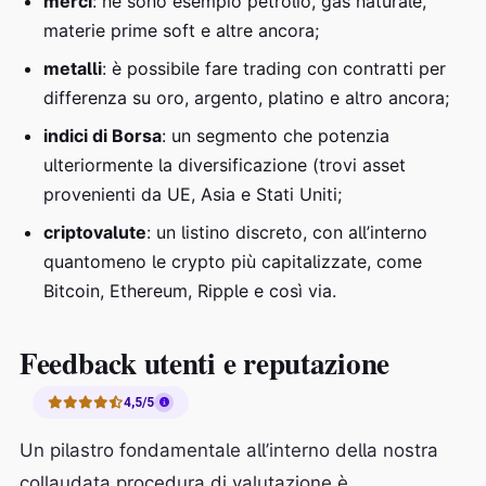
merci
: ne sono esempio petrolio, gas naturale,
materie prime soft e altre ancora;
metalli
: è possibile fare trading con contratti per
differenza su oro, argento, platino e altro ancora;
indici di Borsa
: un segmento che potenzia
ulteriormente la diversificazione (trovi asset
provenienti da UE, Asia e Stati Uniti;
criptovalute
: un listino discreto, con all’interno
quantomeno le crypto più capitalizzate, come
Bitcoin, Ethereum, Ripple e così via.
Feedback utenti e reputazione
4,5/5
Un pilastro fondamentale all’interno della nostra
collaudata procedura di valutazione è