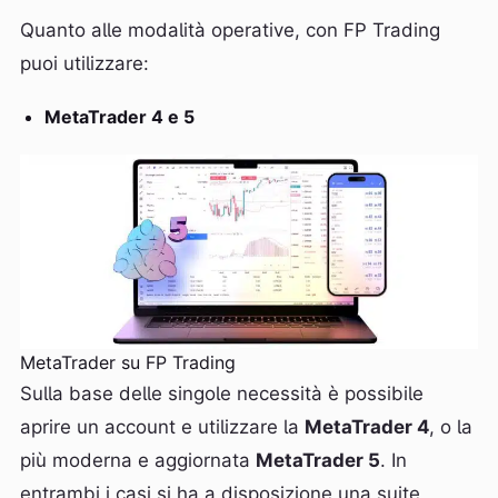
Quanto alle modalità operative, con FP Trading
puoi utilizzare:
MetaTrader 4 e 5
MetaTrader su FP Trading
Sulla base delle singole necessità è possibile
aprire un account e utilizzare la
MetaTrader 4
, o la
più moderna e aggiornata
MetaTrader 5
. In
entrambi i casi si ha a disposizione una suite