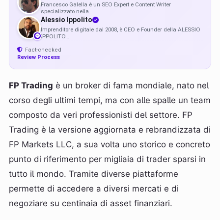
Francesco Galella è un SEO Expert e Content Writer
specializzato nella…
AI
Alessio Ippolito
Imprenditore digitale dal 2008, è CEO e Founder della ALESSIO
IPPOLITO…
Fact-checked
Review Process
FP Trading
è un broker di fama mondiale, nato nel
corso degli ultimi tempi, ma con alle spalle un team
composto da veri professionisti del settore. FP
Trading è la versione aggiornata e rebrandizzata di
FP Markets LLC, a sua volta uno storico e concreto
punto di riferimento per migliaia di trader sparsi in
tutto il mondo. Tramite diverse piattaforme
permette di accedere a diversi mercati e di
negoziare su centinaia di asset finanziari.