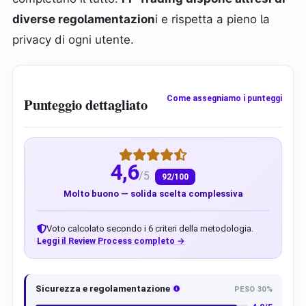
diverse regolamentazion
i e rispetta a pieno la
privacy di ogni utente.
Come assegniamo i punteggi
Punteggio dettagliato
4,6
/5
92/100
Molto buono — solida scelta complessiva
Voto calcolato secondo i 6 criteri della metodologia.
Leggi il Review Process completo →
Sicurezza e regolamentazione
PESO 30%