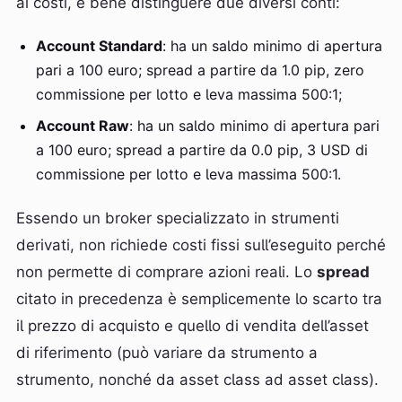
ai costi, è bene distinguere due diversi conti:
Account Standard
: ha un saldo minimo di apertura
pari a 100 euro; spread a partire da 1.0 pip, zero
commissione per lotto e leva massima 500:1;
Account Raw
: ha un saldo minimo di apertura pari
a 100 euro; spread a partire da 0.0 pip, 3 USD di
commissione per lotto e leva massima 500:1.
Essendo un broker specializzato in strumenti
derivati, non richiede costi fissi sull’eseguito perché
non permette di comprare azioni reali. Lo
spread
citato in precedenza è semplicemente lo scarto tra
il prezzo di acquisto e quello di vendita dell’asset
di riferimento (può variare da strumento a
strumento, nonché da asset class ad asset class).