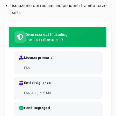
risoluzione dei reclami indipendenti tramite terze
parti.
Sicurezza di FP Trading
Livello
Eccellente
· 4,8/5
Licenza primaria
FSA
Enti di vigilanza
FSA, ACE, PTY, MU
Fondi segregati