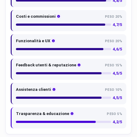
4,8/5
Costi e commissioni
PESO 20%
4,7/5
Funzionalità e UX
PESO 20%
4,6/5
Feedback utenti & reputazione
PESO 15%
4,5/5
Assistenza clienti
PESO 10%
4,5/5
Trasparenza & educazione
PESO 5%
4,2/5