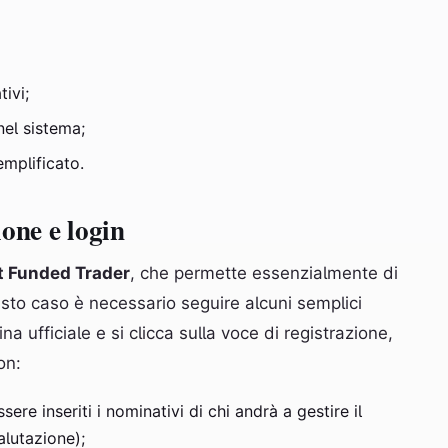
tivi;
nel sistema;
emplificato.
one e login
t Funded Trader
, che permette essenzialmente di
esto caso è necessario seguire alcuni semplici
a ufficiale e si clicca sulla voce di registrazione,
on:
e inseriti i nominativi di chi andrà a gestire il
alutazione);