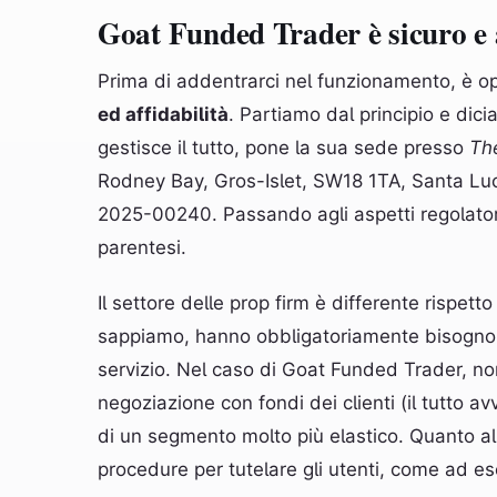
Goat Funded Trader è sicuro e 
Prima di addentrarci nel funzionamento, è op
ed affidabilità
. Partiamo dal principio e di
gestisce il tutto, pone la sua sede presso
Th
Rodney Bay, Gros-Islet, SW18 1TA, Santa Luci
2025-00240. Passando agli aspetti regolatori
parentesi.
Il settore delle prop firm è differente rispett
sappiamo, hanno obbligatoriamente bisogno d
servizio. Nel caso di Goat Funded Trader, n
negoziazione con fondi dei clienti (il tutto av
di un segmento molto più elastico. Quanto a
procedure per tutelare gli utenti, come ad e