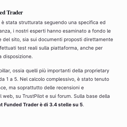
ded Trader
è stata strutturata seguendo una specifica ed
tanza, i nostri esperti hanno esaminato a fondo le
le del sito, sia sui documenti proposti direttamente
fettuati test reali sulla piattaforma, anche per
a disposizione.
illar, ossia quelli più importanti della proprietary
a 1 a 5. Nel calcolo complessivo, è stato tenuto
e, ma soprattutto delle recensioni e
ul web, su TrustPilot e sui forum. Sulla base della
at Funded Trader è di 3.4 stelle su 5
.