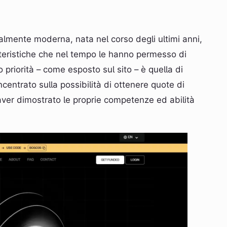
almente moderna, nata nel corso degli ultimi anni,
tteristiche che nel tempo le hanno permesso di
 priorità – come esposto sul sito – è quella di
ncentrato sulla possibilità di ottenere quote di
 aver dimostrato le proprie competenze ed abilità