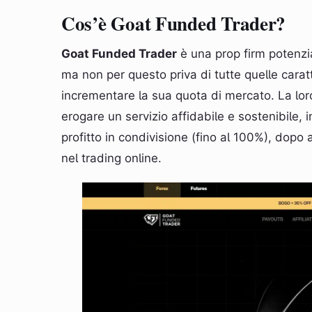
Cos’è Goat Funded Trader?
Goat Funded Trader
è una prop firm potenzi
ma non per questo priva di tutte quelle cara
incrementare la sua quota di mercato. La loro
erogare un servizio affidabile e sostenibile, i
profitto in condivisione (fino al 100%), dopo
nel trading online.