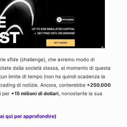
varie sfide (challenge), che avremo modo di
potate dalla società stessa, al momento di questa
cun limite di tempo (non ha quindi scadenza la
 trading di notizie. Ancora, conterebbe
+250.000
i per
+15 milioni di dollari
, nonostante la sua
i qui per approfondire)