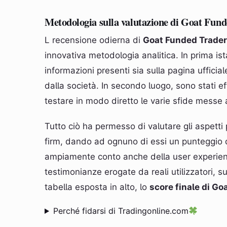
Metodologia sulla valutazione di Goat Fun
L recensione odierna di
Goat Funded Trader
innovativa metodologia analitica. In prima is
informazioni presenti sia sulla pagina ufficia
dalla società. In secondo luogo, sono stati ef
testare in modo diretto le varie sfide messe 
Tutto ciò ha permesso di valutare gli aspetti p
firm, dando ad ognuno di essi un punteggio d
ampiamente conto anche della user experienc
testimonianze erogate da reali utilizzatori, s
tabella esposta in alto, lo
score finale di Go
Perché fidarsi di Tradingonline.com