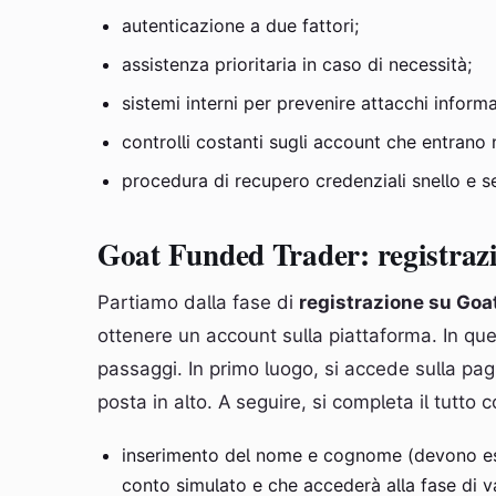
autenticazione a due fattori;
assistenza prioritaria in caso di necessità;
sistemi interni per prevenire attacchi informa
controlli costanti sugli account che entrano 
procedura di recupero credenziali snello e s
Goat Funded Trader: registrazi
Partiamo dalla fase di
registrazione su Goa
ottenere un account sulla piattaforma. In qu
passaggi. In primo luogo, si accede sulla pagin
posta in alto. A seguire, si completa il tutto c
inserimento del nome e cognome (devono esser
conto simulato e che accederà alla fase di v