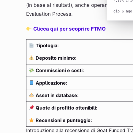
P.IVA IT1
(in base ai risultati), anche operando dalla
gio 6 ago
Evaluation Process.
Clicca qui per scoprire FTMO
Tipologia:
Deposito minimo:
Commissioni e costi:
Applicazione:
Asset in database:
Quote di profitto ottenibili:
Recensioni e punteggio:
Introduzione alla recensione di Goat Funded Tr