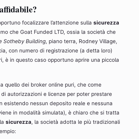
affidabile?
portuno focalizzare l’attenzione sulla
sicurezza
ciamo che Goat Funded LTD, ossia la società che
e Sotheby Building
, piano terra, Rodney Village,
a, con numero di registrazione (a detta loro)
, è in questo caso opportuno aprire una piccola
o a quello dei broker online puri, che come
i autorizzazioni e licenze per poter prestare
on esistendo nessun deposito reale e nessuna
viene in modalità simulata), è chiaro che si tratta
lla
sicurezza
, la società adotta le più tradizionali
sempio: