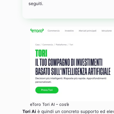
seguiti.
eToro Tori AI – cos’è
Tori Ai
è quindi un concreto supporto ed elev