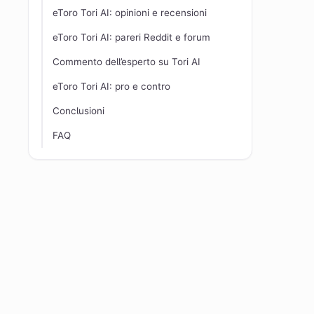
eToro Tori AI: opinioni e recensioni
eToro Tori AI: pareri Reddit e forum
Commento dell’esperto su Tori AI
eToro Tori AI: pro e contro
Conclusioni
FAQ