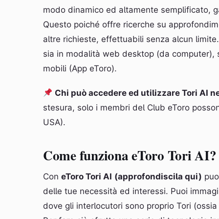
modo dinamico ed altamente semplificato, g
Questo poiché offre ricerche su approfondimen
altre richieste, effettuabili senza alcun lim
sia in modalità web desktop (da computer), si
mobili (App eToro).
Chi può accedere ed utilizzare Tori AI n
stesura, solo i membri del Club eToro possono
USA).
Come funziona eToro Tori AI?
Con
eToro Tori AI
(approfondiscila qui)
puoi
delle tue necessità ed interessi. Puoi immag
dove gli interlocutori sono proprio Tori (ossia 