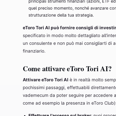
principali strumenti finanziari (azioni, ETF e
quel preciso momento, nonché avanzare confr
strutturazione della tua strategia.
eToro Tori AI può fornire consigli di invest
specificato in modo molto dettagliato all’inter
un consulente e non può mai consigliarti di 
finanziario.
Come attivare eToro Tori AI?
Attivare eToro Tori AI
è in realtà molto sempl
pochissimi passaggi, effettuabili direttamente
vademecum da poter seguire per accedere alla f
come ad esempio la presenza in eToro Club)
Effettuare l’accesso sul broker
: puoi proce