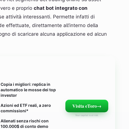
 vero e proprio
chat bot integrato con
rse attività interessanti. Permette infatti di
e effettuate, direttamente all’interno della
sogno di scaricare alcuna applicazione ed alcun
Copia i migliori: replica in
automatico le mosse dei top
investor
Visita eToro
→
Azioni ed ETF reali, a zero
commissioni*
Your capital is at risk.
Allenati senza rischi con
100.000$ di conto demo