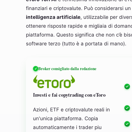
finanziari e criptovalute. Può considerarsi un
intelligenza artificiale
, utilizzabile per dive
ottenere risposte rapide e migliaia di domand
piattaforma. Questo significa che non c’è bi
software terzo (tutto è a portata di mano).
Broker consigliato dalla redazione
Investi e fai copytrading con eToro
Azioni, ETF e criptovalute reali in
un'unica piattaforma. Copia
automaticamente i trader piu