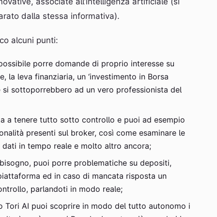
ovative, associate all’intelligenza artificiale (si
arato dalla stessa informativa).
o alcuni punti:
è possibile porre domande di proprio interesse su
ne, la leva finanziaria, un ‘investimento in Borsa
e si sottoporrebbero ad un vero professionista del
iuta a tenere tutto sotto controllo e puoi ad esempio
nalità presenti sul broker, così come esaminare le
ri dati in tempo reale e molto altro ancora;
i bisogno, puoi porre problematiche su depositi,
 piattaforma ed in caso di mancata risposta un
ntrollo, parlandoti in modo reale;
ro Tori AI puoi scoprire in modo del tutto autonomo i