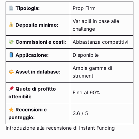
Tipologia:
Prop Firm
Variabili in base alle
Deposito minimo:
challenge
Commissioni e costi:
Abbastanza competitivi
Applicazione:
Disponibile
Ampia gamma di
Asset in database:
strumenti
Quote di profitto
Fino al 90%
ottenibili:
Recensioni e
3.6 / 5
punteggio:
Introduzione alla recensione di Instant Funding