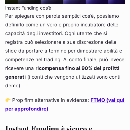
Instant Funding cos’è
Per spiegare con parole semplici cos’è, possiamo
definirlo come un vero e proprio incubatore delle
capacità degli investitori. Ogni utente che si
registra può selezionare a sua discrezione delle
sfide da portare a termine per dimostrare abilità e
competenze nel trading. Al conto finale, può invece
ricevere una
ricompensa fino al 90% dei profitti
generati
(i conti che vengono utilizzati sono conti
demo).
Prop firm alternativa in evidenza:
FTMO (vai qui
per approfondire)
Instant Funding è sicuro e