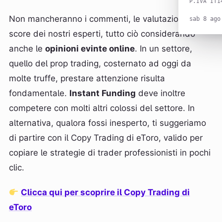
P.IVA IT1
Non mancheranno i commenti, le valutazione e lo
sab 8 ago
score dei nostri esperti, tutto ciò considerando
anche le
opinioni evinte online
. In un settore,
quello del prop trading, costernato ad oggi da
molte truffe, prestare attenzione risulta
fondamentale.
Instant Funding
deve inoltre
competere con molti altri colossi del settore. In
alternativa, qualora fossi inesperto, ti suggeriamo
di partire con il Copy Trading di eToro, valido per
copiare le strategie di trader professionisti in pochi
clic.
Clicca qui per scoprire il Copy Trading di
eToro