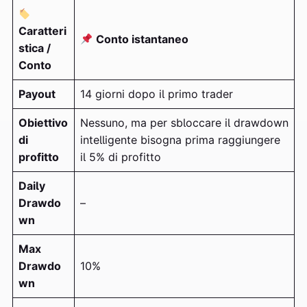
Caratteri
Conto istantaneo
stica /
Conto
Payout
14 giorni dopo il primo trader
Obiettivo
Nessuno, ma per sbloccare il drawdown
di
intelligente bisogna prima raggiungere
profitto
il 5% di profitto
Daily
Drawdo
–
wn
Max
Drawdo
10%
wn