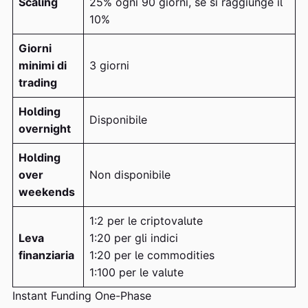
Scaling
25% ogni 90 giorni, se si raggiunge il
10%
Giorni
minimi di
3 giorni
trading
Holding
Disponibile
overnight
Holding
over
Non disponibile
weekends
1:2 per le criptovalute
Leva
1:20 per gli indici
finanziaria
1:20 per le commodities
1:100 per le valute
Instant Funding One-Phase