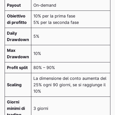
Payout
On-demand
Obiettivo
10% per la prima fase
di profitto
5% per la seconda fase
Daily
5%
Drawdown
Max
10%
Drawdown
Profit split
80% – 90%
La dimensione del conto aumenta del
Scaling
25% ogni 90 giorni, se si raggiunge il
10%
Giorni
minimi di
3 giorni
trading