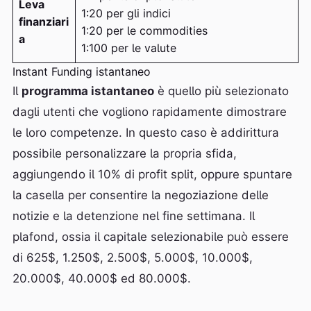
Leva
1:20 per gli indici
finanziari
1:20 per le commodities
a
1:100 per le valute
Instant Funding istantaneo
Il
programma istantaneo
è quello più selezionato
dagli utenti che vogliono rapidamente dimostrare
le loro competenze. In questo caso è addirittura
possibile personalizzare la propria sfida,
aggiungendo il 10% di profit split, oppure spuntare
la casella per consentire la negoziazione delle
notizie e la detenzione nel fine settimana. Il
plafond, ossia il capitale selezionabile può essere
di 625$, 1.250$, 2.500$, 5.000$, 10.000$,
20.000$, 40.000$ ed 80.000$.