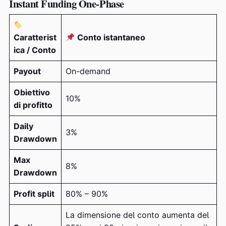
Instant Funding One-Phase
Caratterist
Conto istantaneo
ica / Conto
Payout
On-demand
Obiettivo
10%
di profitto
Daily
3%
Drawdown
Max
8%
Drawdown
Profit split
80% – 90%
La dimensione del conto aumenta del