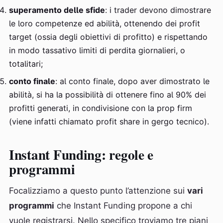
superamento delle sfide
: i trader devono dimostrare
le loro competenze ed abilità, ottenendo dei profit
target (ossia degli obiettivi di profitto) e rispettando
in modo tassativo limiti di perdita giornalieri, o
totalitari;
conto finale
: al conto finale, dopo aver dimostrato le
abilità, si ha la possibilità di ottenere fino al 90% dei
profitti generati, in condivisione con la prop firm
(viene infatti chiamato profit share in gergo tecnico).
Instant Funding: regole e
programmi
Focalizziamo a questo punto l’attenzione sui
vari
programmi
che Instant Funding propone a chi
vuole registrarsi. Nello specifico troviamo tre piani