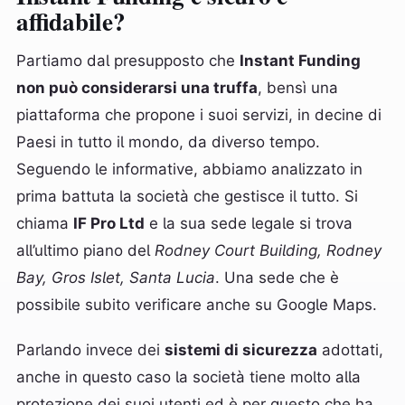
affidabile?
Partiamo dal presupposto che
Instant Funding
non può considerarsi una truffa
, bensì una
piattaforma che propone i suoi servizi, in decine di
Paesi in tutto il mondo, da diverso tempo.
Seguendo le informative, abbiamo analizzato in
prima battuta la società che gestisce il tutto. Si
chiama
IF Pro Ltd
e la sua sede legale si trova
all’ultimo piano del
Rodney Court Building, Rodney
Bay, Gros Islet, Santa Lucia
. Una sede che è
possibile subito verificare anche su Google Maps.
Parlando invece dei
sistemi di sicurezza
adottati,
anche in questo caso la società tiene molto alla
protezione dei suoi utenti ed è per questo che ha