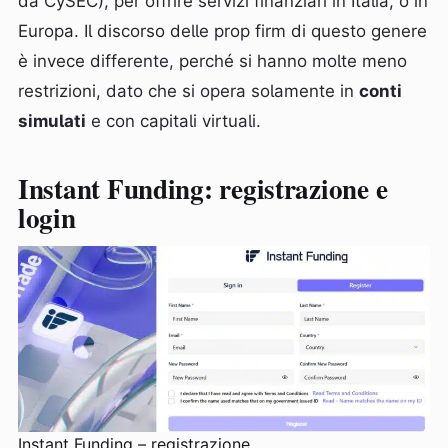
da CySEC), per offrire servizi finanziari in Italia, o in
Europa. Il discorso delle prop firm di questo genere
è invece differente, perché si hanno molte meno
restrizioni, dato che si opera solamente in
conti
simulati
e con capitali virtuali.
Instant Funding: registrazione e
login
Instant Funding – registrazione