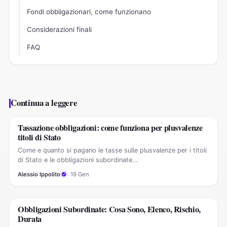
Fondi obbligazionari, come funzionano
Considerazioni finali
FAQ
Continua a leggere
Tassazione obbligazioni: come funziona per plusvalenze
GUIDE OBBLIGAZIONI
titoli di Stato
Come e quanto si pagano le tasse sulle plusvalenze per i titoli
di Stato e le obbligazioni subordinate…
Alessio Ippolito
· 19 Gen
Obbligazioni Subordinate: Cosa Sono, Elenco, Rischio,
MERCATI FINANZIARI
Durata