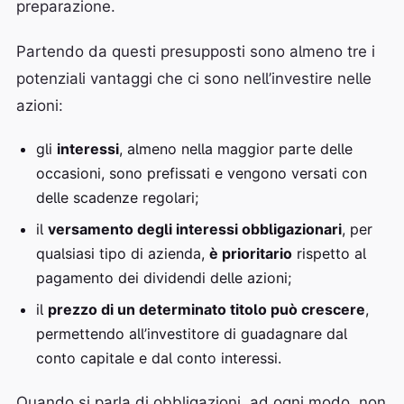
preparazione.
Partendo da questi presupposti sono almeno tre i
potenziali vantaggi che ci sono nell’investire nelle
azioni:
gli
interessi
, almeno nella maggior parte delle
occasioni, sono prefissati e vengono versati con
delle scadenze regolari;
il
versamento degli interessi obbligazionari
, per
qualsiasi tipo di azienda,
è prioritario
rispetto al
pagamento dei dividendi delle azioni;
il
prezzo di un determinato titolo può crescere
,
permettendo all’investitore di guadagnare dal
conto capitale e dal conto interessi.
Quando si parla di obbligazioni, ad ogni modo, non