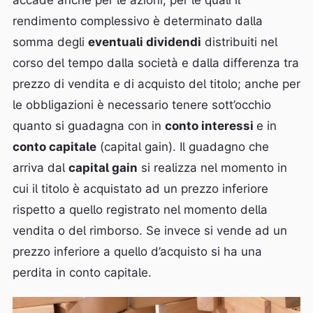
accade anche per le azioni, per le quali il
rendimento complessivo è determinato dalla
somma degli
eventuali dividendi
distribuiti nel
corso del tempo dalla società e dalla differenza tra
prezzo di vendita e di acquisto del titolo; anche per
le obbligazioni è necessario tenere sott’occhio
quanto si guadagna con in
conto interessi
e in
conto capitale
(capital gain). Il guadagno che
arriva dal
capital gain
si realizza nel momento in
cui il titolo è acquistato ad un prezzo inferiore
rispetto a quello registrato nel momento della
vendita o del rimborso. Se invece si vende ad un
prezzo inferiore a quello d’acquisto si ha una
perdita in conto capitale.