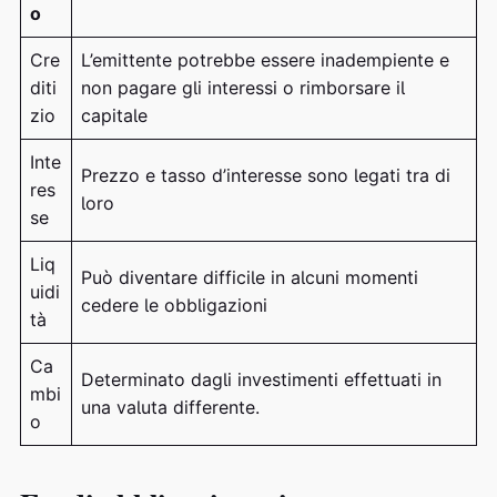
o
Cre
L’emittente potrebbe essere inadempiente e
diti
non pagare gli interessi o rimborsare il
zio
capitale
Inte
Prezzo e tasso d’interesse sono legati tra di
res
loro
se
Liq
Può diventare difficile in alcuni momenti
uidi
cedere le obbligazioni
tà
Ca
Determinato dagli investimenti effettuati in
mbi
una valuta differente.
o