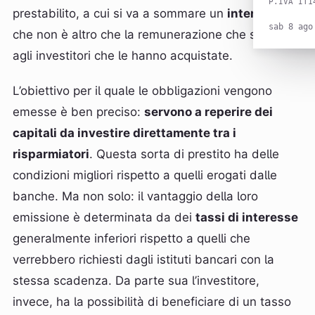
P.IVA IT1
prestabilito, a cui si va a sommare un
interesse
,
sab 8 ago
che non è altro che la remunerazione che spetta
agli investitori che le hanno acquistate.
L’obiettivo per il quale le obbligazioni vengono
emesse è ben preciso:
servono a reperire dei
capitali da investire direttamente tra i
risparmiatori
. Questa sorta di prestito ha delle
condizioni migliori rispetto a quelli erogati dalle
banche. Ma non solo: il vantaggio della loro
emissione è determinata da dei
tassi di interesse
generalmente inferiori rispetto a quelli che
verrebbero richiesti dagli istituti bancari con la
stessa scadenza. Da parte sua l’investitore,
invece, ha la possibilità di beneficiare di un tasso