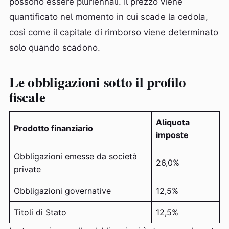
possono essere pluriennali. Il prezzo viene
quantificato nel momento in cui scade la cedola,
così come il capitale di rimborso viene determinato
solo quando scadono.
Le obbligazioni sotto il profilo
fiscale
Aliquota
Prodotto finanziario
imposte
Obbligazioni emesse da società
26,0%
private
Obbligazioni governative
12,5%
Titoli di Stato
12,5%