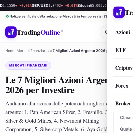
59
▼ -0,01%
GBP/USD
1,3492
▼ -0,01%
Bitcoin
65.005,62
▲ 0,13%
Ethereum
1.
Tr
Notizie verificate dalla redazione
Mercati in tempo reale
Trading
Online
Azioni
®
ETF
Home
›
Mercati finanziari
›
Le 7 Migliori Azioni Argento 2026 per Investire
MERCATI FINANZIARI
Criptov
Le 7 Migliori Azioni Argento
Forex
2026 per Investire
Broker
Andiamo alla ricerca delle potenziali migliori azioni
argento: 1. Pan American Silver, 2. Fresnillo, 3. Avino
Classi
Silver & Gold Mines, 4. Newmont Mining
Corporation, 5. Silvercorp Metals, 6. Aya Gold &
Quale