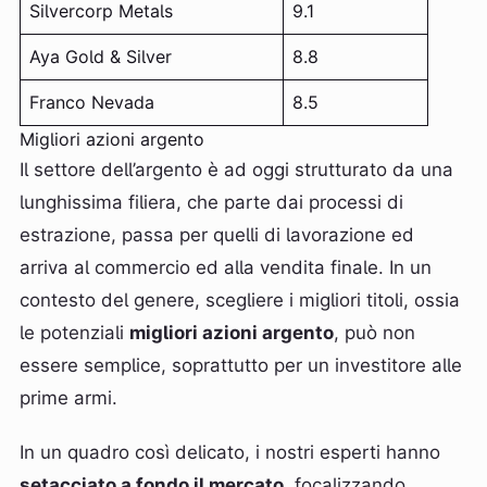
Silvercorp Metals
9.1
Aya Gold & Silver
8.8
Franco Nevada
8.5
Migliori azioni argento
Il settore dell’argento è ad oggi strutturato da una
lunghissima filiera, che parte dai processi di
estrazione, passa per quelli di lavorazione ed
arriva al commercio ed alla vendita finale. In un
contesto del genere, scegliere i migliori titoli, ossia
le potenziali
migliori azioni argento
, può non
essere semplice, soprattutto per un investitore alle
prime armi.
In un quadro così delicato, i nostri esperti hanno
setacciato a fondo il mercato
, focalizzando