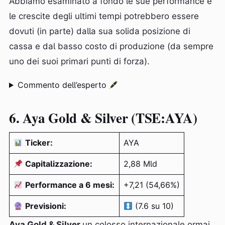
Abbiamo esaminato a fondo le sue performance e
le crescite degli ultimi tempi potrebbero essere
dovuti (in parte) dalla sua solida posizione di
cassa e dal basso costo di produzione (da sempre
uno dei suoi primari punti di forza).
Commento dell’esperto
6. Aya Gold & Silver (TSE:AYA)
Ticker:
AYA
Capitalizzazione:
2,88 Mld
Performance a 6 mesi:
+7,21 (54,66%)
Previsioni:
(7.6 su 10)
Aya Gold & Silver
un colosso internazionale ormai