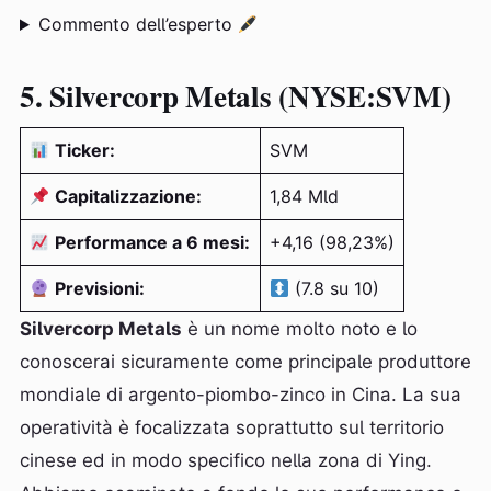
Commento dell’esperto
5. Silvercorp Metals (NYSE:SVM)
Ticker:
SVM
Capitalizzazione:
1,84 Mld
Performance a 6 mesi:
+4,16 (98,23%)
Previsioni:
(7.8 su 10)
Silvercorp Metals
è un nome molto noto e lo
conoscerai sicuramente come principale produttore
mondiale di argento-piombo-zinco in Cina. La sua
operatività è focalizzata soprattutto sul territorio
cinese ed in modo specifico nella zona di Ying.