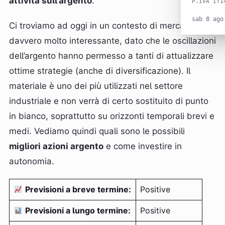
attività sull’argento
.
P.IVA IT1
sab 8 ago
Ci troviamo ad oggi in un contesto di mercato
davvero molto interessante, dato che le oscillazioni
dell’argento hanno permesso a tanti di attualizzare
ottime strategie (anche di diversificazione). Il
materiale è uno dei più utilizzati nel settore
industriale e non verrà di certo sostituito di punto
in bianco, soprattutto su orizzonti temporali brevi e
medi. Vediamo quindi quali sono le possibili
migliori azioni argento
e come investire in
autonomia.
Previsioni a breve termine:
Positive
Previsioni a lungo termine:
Positive