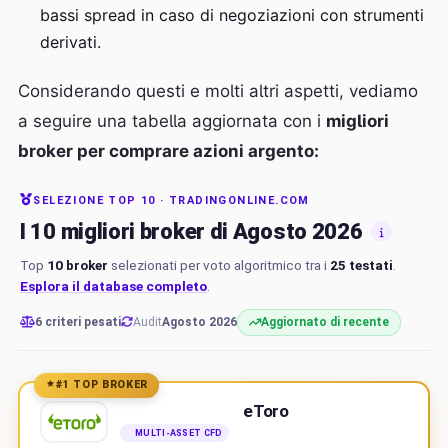
bassi spread in caso di negoziazioni con strumenti
derivati.
Considerando questi e molti altri aspetti, vediamo
a seguire una tabella aggiornata con i
migliori
broker per comprare azioni argento:
SELEZIONE TOP 10 · TRADINGONLINE.COM
I 10 migliori broker di Agosto 2026
Top
10 broker
selezionati per voto algoritmico tra i
25 testati
.
Esplora il database completo
.
6 criteri pesati
Audit
Agosto 2026
Aggiornato di recente
#1 TOP BROKER
eToro
MULTI-ASSET CFD