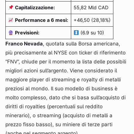
Capitalizzazione:
55,82 Mld CAD
Performance a 6 mesi:
+46,50 (28,18%)
Previsioni:
(6.9 su 10)
Franco Nevada
, quotata sulla Borsa americana,
più precisamente al NYSE con ticker di riferimento
“FNV”, chiude per il momento la lista delle possibili
migliori azioni sull’argento. Viene considerato il
maggiore player di streaming e royalty di metalli
preziosi al mondo. Il suo modello di business è
molto complesso, dato che si basa sull’acquisto di
diritti di royalties (percentuali sul reddito
minerario), o streaming (acquisto di metalli a
prezzo fisso basso), su miniere di terze parti
(anche nel segmento argento).