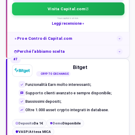
Visita Capital.com
Your capital is at risk.
Leggi recensione
Pro e Contro di Capital.com
Perché l'abbiamo scelta
#7
Bitget
CRYPTO EXCHANGE
Funzionalità Earn molto interessanti;
Supporto clienti avanzato e sempre disponibile;
Bassissimi depositi;
Oltre 1.000 asset crypto integrati in database.
Deposito
Da 1€
Demo
Disponibile
€
VASP/Attesa MICA