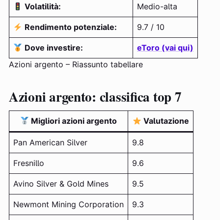
Volatilità:
Medio-alta
Rendimento potenziale:
9.7 / 10
Dove investire:
eToro (vai qui)
Azioni argento – Riassunto tabellare
Azioni argento: classifica top 7
Migliori azioni argento
Valutazione
Pan American Silver
9.8
Fresnillo
9.6
Avino Silver & Gold Mines
9.5
Newmont Mining Corporation
9.3