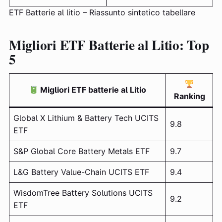
ETF Batterie al litio – Riassunto sintetico tabellare
Migliori ETF Batterie al Litio: Top
5
Migliori ETF batterie al Litio
Ranking
Global X Lithium & Battery Tech UCITS
9.8
ETF
S&P Global Core Battery Metals ETF
9.7
L&G Battery Value-Chain UCITS ETF
9.4
WisdomTree Battery Solutions UCITS
9.2
ETF