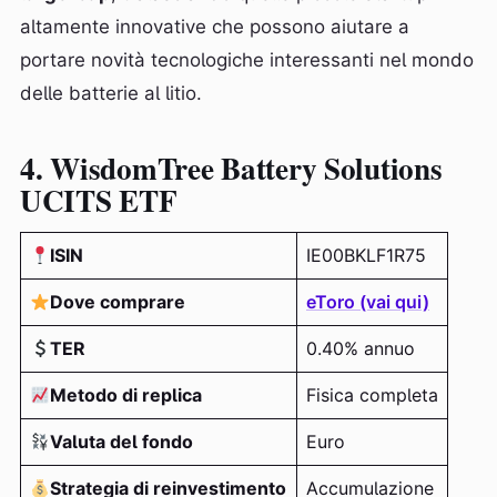
altamente innovative che possono aiutare a
portare novità tecnologiche interessanti nel mondo
delle batterie al litio.
4. WisdomTree Battery Solutions
UCITS ETF
ISIN
IE00BKLF1R75
Dove comprare
eToro (vai qui)
TER
0.40% annuo
Metodo di replica
Fisica completa
Valuta del fondo
Euro
Strategia di reinvestimento
Accumulazione