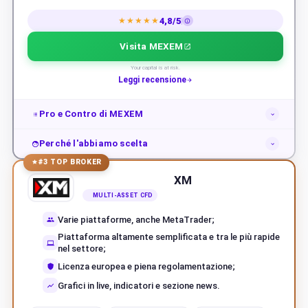
4,8/5
★★★★★
Visita MEXEM
Your capital is at risk.
Leggi recensione
Pro e Contro di MEXEM
Perché l'abbiamo scelta
#3 TOP BROKER
XM
MULTI-ASSET CFD
Varie piattaforme, anche MetaTrader;
Piattaforma altamente semplificata e tra le più rapide
nel settore;
Licenza europea e piena regolamentazione;
Grafici in live, indicatori e sezione news.