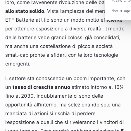
P.IVA IT1
loro, come l’avvenente rivoluzione delle batterie
allo stato solido
. Vista l’ampiezza del mercato, gli
dom 9 ago
ETF Batterie al litio sono un modo molto efficiente
per ottenere esposizione a diverse realtà. Il mondo
delle batterie vede grandi colossi già consolidati,
ma anche una costellazione di piccole società
small-cap pronte a sfidarli con le loro tecnologie
emergenti.
Il settore sta conoscendo un boom importante, con
un
tasso di crescita annuo
stimato intorno al 16%
fino al 2030. Indubbiamente ci sono delle
opportunità all’interno, ma selezionando solo una
manciata di azioni si rischia di perdere
l’esposizione a quelli che si riveleranno i vincitori di