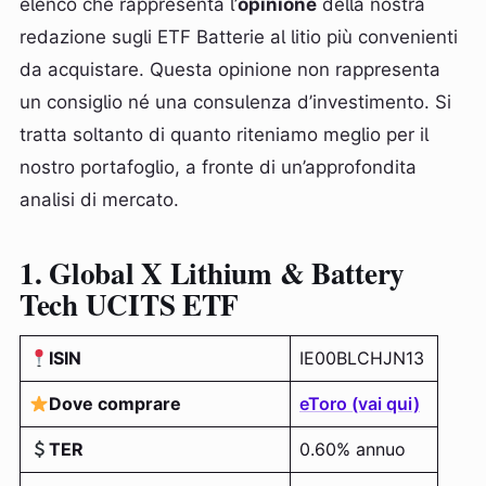
elenco che rappresenta l’
opinione
della nostra
redazione sugli ETF Batterie al litio più convenienti
da acquistare. Questa opinione non rappresenta
un consiglio né una consulenza d’investimento. Si
tratta soltanto di quanto riteniamo meglio per il
nostro portafoglio, a fronte di un’approfondita
analisi di mercato.
1.
Global X Lithium & Battery
Tech UCITS ETF
ISIN
IE00BLCHJN13
Dove comprare
eToro (vai qui)
TER
0.60% annuo