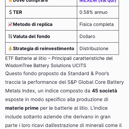
Dove comprare
MEXEM (vai qui)
TER
0.58% annuo
Metodo di replica
Fisica completa
Valuta del fondo
Dollaro
Strategia di reinvestimento
Distribuzione
ETF Batterie al litio – Principali caratteristiche del
WisdomTree Battery Solutions UCITS
Questo fondo proposto da Standard & Poor’s
traccia la performance del S&P Global Core Battery
Metals Index, un indice composto da
45 società
esposte in modo specifico alla produzione di
materie prime
per le batterie al litio. L’indice
include soltanto aziende che derivano in gran
parte i loro ricavi dall’estrazione di minerali come il