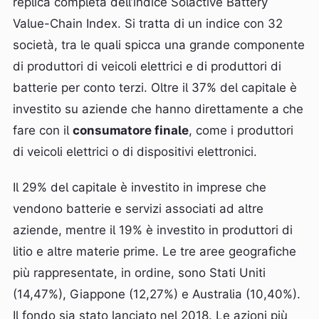
replica completa dell’indice Solactive Battery
Value-Chain Index. Si tratta di un indice con 32
società, tra le quali spicca una grande componente
di produttori di veicoli elettrici e di produttori di
batterie per conto terzi. Oltre il 37% del capitale è
investito su aziende che hanno direttamente a che
fare con il
consumatore finale
, come i produttori
di veicoli elettrici o di dispositivi elettronici.
Il 29% del capitale è investito in imprese che
vendono batterie e servizi associati ad altre
aziende, mentre il 19% è investito in produttori di
litio e altre materie prime. Le tre aree geografiche
più rappresentate, in ordine, sono Stati Uniti
(14,47%), Giappone (12,27%) e Australia (10,40%).
Il fondo sia stato lanciato nel 2018. Le azioni più