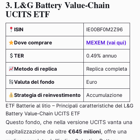
3. L&G Battery Value-Chain
UCITS ETF
ISIN
IE00BF0M2Z96
Dove comprare
MEXEM (vai qui)
TER
0.49% annuo
Metodo di replica
Replica completa
Valuta del fondo
Euro
Strategia di reinvestimento
Accumulazione
ETF Batterie al litio – Principali caratteristiche del L&G
Battery Value-Chain UCITS ETF
Questo fondo, che nella versione UCITS vanta una
capitalizzazione da oltre
€645 milioni
, offre una