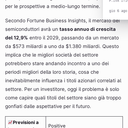
P.IVA IT1
per le prospettive a medio-lungo termine.
gio 6 ago
Secondo Fortune Business Insights, il mercato dei
semiconduttori avrà un
tasso annuo di crescita
del 12,9%
entro il 2029, passando da un mercato
da $573 miliardi a uno da $1.380 miliardi. Questo
implica che le migliori società del settore
potrebbero stare andando incontro a uno dei
periodi migliori della loro storia, cosa che
inevitabilmente influenza i titoli azionari correlati al
settore. Per un investitore, oggi il problema è solo
come capire quali titoli del settore siano già troppo
gonfiati dalle aspettative per il futuro.
Previsioni a
Positive