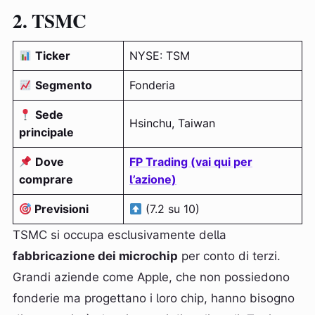
2. TSMC
Ticker
NYSE: TSM
Segmento
Fonderia
Sede
Hsinchu, Taiwan
principale
Dove
FP Trading (vai qui per
comprare
l’azione)
Previsioni
(7.2 su 10)
TSMC si occupa esclusivamente della
fabbricazione dei microchip
per conto di terzi.
Grandi aziende come Apple, che non possiedono
fonderie ma progettano i loro chip, hanno bisogno