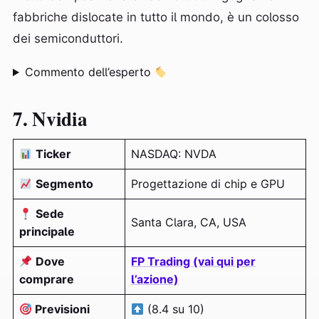
fabbriche dislocate in tutto il mondo, è un colosso
dei semiconduttori.
Commento dell’esperto
7. Nvidia
Ticker
NASDAQ: NVDA
Segmento
Progettazione di chip e GPU
Sede
Santa Clara, CA, USA
principale
Dove
FP Trading (vai qui per
comprare
l’azione)
Previsioni
(8.4 su 10)