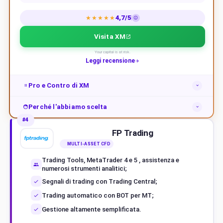
4,7/5
★★★★★
Visita XM
Your capital is at risk.
Leggi recensione
Pro e Contro di XM
Perché l'abbiamo scelta
#4
FP Trading
MULTI-ASSET CFD
Trading Tools, MetaTrader 4 e 5 , assistenza e
numerosi strumenti analitici;
Segnali di trading con Trading Central;
Trading automatico con BOT per MT;
Gestione altamente semplificata.