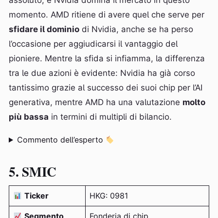
assoluto, e Nvidia domina il mercato in questo
momento. AMD ritiene di avere quel che serve per
sfidare il dominio
di Nvidia, anche se ha perso
l’occasione per aggiudicarsi il vantaggio del
pioniere. Mentre la sfida si infiamma, la differenza
tra le due azioni è evidente: Nvidia ha già corso
tantissimo grazie al successo dei suoi chip per l’AI
generativa, mentre AMD ha una valutazione
molto
più bassa
in termini di multipli di bilancio.
Commento dell’esperto
5. SMIC
Ticker
HKG: 0981
Segmento
Fonderia di chip