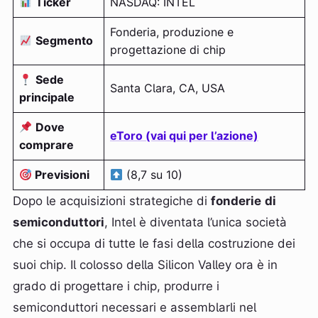
Ticker
NASDAQ: INTEL
Fonderia, produzione e
Segmento
progettazione di chip
Sede
Santa Clara, CA, USA
principale
Dove
eToro (vai qui per l’azione)
comprare
Previsioni
(8,7 su 10)
Dopo le acquisizioni strategiche di
fonderie
di
semiconduttori
, Intel è diventata l’unica società
che si occupa di tutte le fasi della costruzione dei
suoi chip. Il colosso della Silicon Valley ora è in
grado di progettare i chip, produrre i
semiconduttori necessari e assemblarli nel