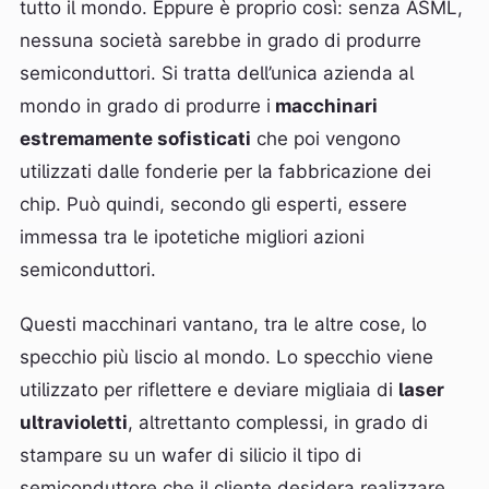
tutto il mondo. Eppure è proprio così: senza ASML,
nessuna società sarebbe in grado di produrre
semiconduttori. Si tratta dell’unica azienda al
mondo in grado di produrre i
macchinari
estremamente sofisticati
che poi vengono
utilizzati dalle fonderie per la fabbricazione dei
chip. Può quindi, secondo gli esperti, essere
immessa tra le ipotetiche migliori azioni
semiconduttori.
Questi macchinari vantano, tra le altre cose, lo
specchio più liscio al mondo. Lo specchio viene
utilizzato per riflettere e deviare migliaia di
laser
ultravioletti
, altrettanto complessi, in grado di
stampare su un wafer di silicio il tipo di
semiconduttore che il cliente desidera realizzare.