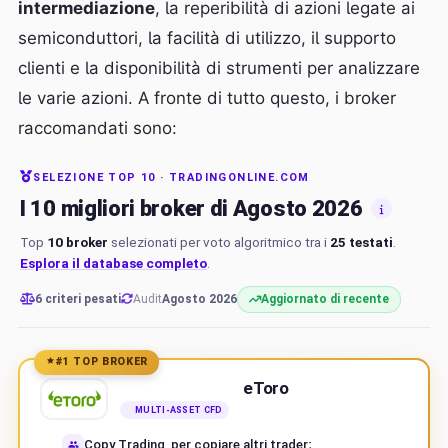
intermediazione
, la reperibilità di azioni legate ai
semiconduttori, la facilità di utilizzo, il supporto
clienti e la disponibilità di strumenti per analizzare
le varie azioni. A fronte di tutto questo, i broker
raccomandati sono:
SELEZIONE TOP 10 · TRADINGONLINE.COM
I 10 migliori broker di Agosto 2026
Top
10 broker
selezionati per voto algoritmico tra i
25 testati
.
Esplora il database completo
.
6 criteri pesati
Audit
Agosto 2026
Aggiornato di recente
#1 TOP BROKER
eToro
MULTI-ASSET CFD
Copy Trading, per copiare altri trader;