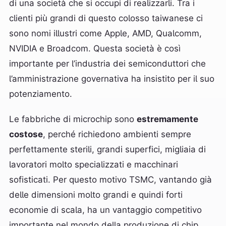
di una società che si occupi di realizzarli. Tra i
clienti più grandi di questo colosso taiwanese ci
sono nomi illustri come Apple, AMD, Qualcomm,
NVIDIA e Broadcom. Questa società è così
importante per l’industria dei semiconduttori che
l’amministrazione governativa ha insistito per il suo
potenziamento.
Le fabbriche di microchip sono
estremamente
costose
, perché richiedono ambienti sempre
perfettamente sterili, grandi superfici, migliaia di
lavoratori molto specializzati e macchinari
sofisticati. Per questo motivo TSMC, vantando già
delle dimensioni molto grandi e quindi forti
economie di scala, ha un vantaggio competitivo
importante nel mondo della produzione di chip.