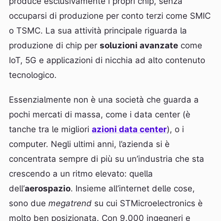
produce esclusivamente i propri chip, senza
occuparsi di produzione per conto terzi come SMIC
o TSMC. La sua attività principale riguarda la
produzione di chip per
soluzioni avanzate
come
IoT, 5G e applicazioni di nicchia ad alto contenuto
tecnologico.
Essenzialmente non è una società che guarda a
pochi mercati di massa, come i data center (è
tanche tra le migliori
azioni data center
), o i
computer. Negli ultimi anni, l’azienda si è
concentrata sempre di più su un’industria che sta
crescendo a un ritmo elevato: quella
dell’
aerospazio
. Insieme all’internet delle cose,
sono due
megatrend
su cui STMicroelectronics è
molto ben posizionata. Con 9.000 ingegneri e