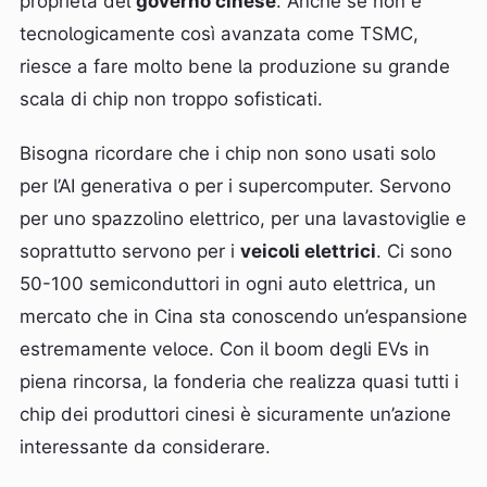
proprietà del
governo cinese
. Anche se non è
tecnologicamente così avanzata come TSMC,
riesce a fare molto bene la produzione su grande
scala di chip non troppo sofisticati.
Bisogna ricordare che i chip non sono usati solo
per l’AI generativa o per i supercomputer. Servono
per uno spazzolino elettrico, per una lavastoviglie e
soprattutto servono per i
veicoli elettrici
. Ci sono
50-100 semiconduttori in ogni auto elettrica, un
mercato che in Cina sta conoscendo un’espansione
estremamente veloce. Con il boom degli EVs in
piena rincorsa, la fonderia che realizza quasi tutti i
chip dei produttori cinesi è sicuramente un’azione
interessante da considerare.