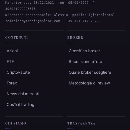
Marchio® dep. 15/12/2021, reg. 05/09/2022 n°
302021000203813
Direttore responsabile: Alessio Ippolito (giornalista)
redazione@tradingonline.com
· +39 351 717 7872
CONTENUTI
BROKER
Azioni
Classifica broker
ETF
Recensione eToro
Criptovalute
Quale broker scegliere
Forex
Metodologia di review
News dai mercati
Cos’è il trading
CHI SIAMO
TRASPARENZA