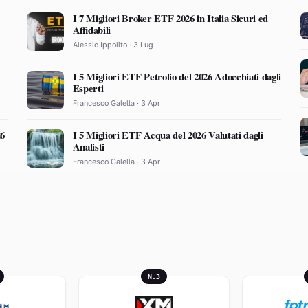
I 7 Migliori Broker ETF 2026 in Italia Sicuri ed
Affidabili
Alessio Ippolito · 3 Lug
I 5 Migliori ETF Petrolio del 2026 Adocchiati dagli
Esperti
Francesco Galella · 3 Apr
26
I 5 Migliori ETF Acqua del 2026 Valutati dagli
Analisti
Francesco Galella · 3 Apr
N.3