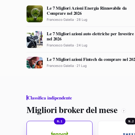
Le 7 Migliori Azioni Energia Rinnovabile da
Comprare nel 2026
Francesco Galella · 28 Lug
Le 7 Migliori azioni auto elettriche per Investire
nel 2026
Francesco Galella · 24 Lug
Le 7 Migliori azioni Fintech da comprare nel 20
Francesco Galella · 21 Lug
Classifica indipendente
Migliori broker del mese
?
N.1
N.2