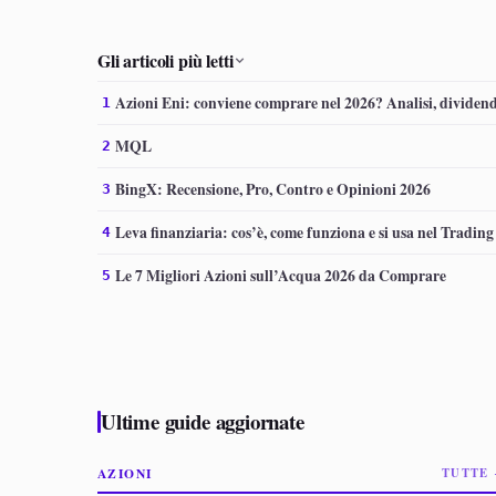
Gli articoli più letti
Azioni Eni: conviene comprare nel 2026? Analisi, dividend
1
MQL
2
BingX: Recensione, Pro, Contro e Opinioni 2026
3
Leva finanziaria: cos’è, come funziona e si usa nel Trading
4
Le 7 Migliori Azioni sull’Acqua 2026 da Comprare
5
Ultime guide aggiornate
AZIONI
TUTTE