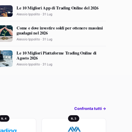
Le 10 Migliori App di Trading Online del 2026
Alessio Ippolito · 31 Lug
Come e dove investire soldi per ottenere massimi
guadagni nel 2026
Alessio Ippolito · 31 Lug
Le 10 Migliori Piattaforme Trading Online di
Agosto 2026
Alessio Ippolito · 31 Lug
Confronta tutti →
N.4
N.5