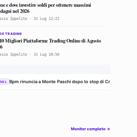
e e dove investire soldi per ottenere massimi
dagni nel 2026
ssio Ippolito · 31 Lug 12:22
DE TRADING
10 Migliori Piattaforme Trading Online di Agosto
6
ssio Ippolito · 31 Lug 10:56
cia a Monte Paschi dopo lo stop di Crédit Agricole: “Non ci sono
Monitor completo →