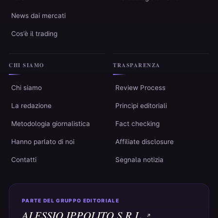
News dai mercati
Cos’è il trading
CHI SIAMO
TRASPARENZA
Chi siamo
Review Process
La redazione
Principi editoriali
Metodologia giornalistica
Fact checking
Hanno parlato di noi
Affiliate disclosure
Contatti
Segnala notizia
PARTE DEL GRUPPO EDITORIALE
ALESSIO IPPOLITO S.R.L.