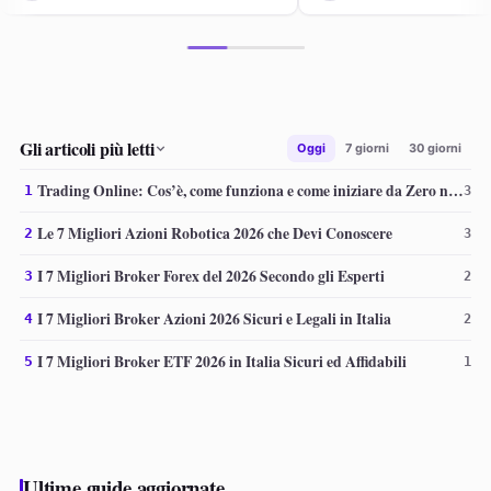
Gli articoli più letti
Oggi
7 giorni
30 giorni
Trading Online: Cos’è, come funziona e come iniziare da Zero nel 2025
1
3
Le 7 Migliori Azioni Robotica 2026 che Devi Conoscere
2
3
I 7 Migliori Broker Forex del 2026 Secondo gli Esperti
3
2
I 7 Migliori Broker Azioni 2026 Sicuri e Legali in Italia
4
2
I 7 Migliori Broker ETF 2026 in Italia Sicuri ed Affidabili
5
1
Ultime guide aggiornate