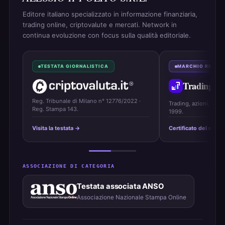
Editore italiano specializzato in informazione finanziaria,
trading online, criptovalute e mercati. Network in
continua evoluzione con focus sulla qualità editoriale.
TESTATA GIORNALISTICA
MARCHIO REGIS
Trading
On
Reg. Tribunale di Milano n° 12776/2022 ·
Trading, azioni, ETF 
Reg. Stampa 143.
1999.
Visita la testata →
Certificato del marc
ASSOCIAZIONE DI CATEGORIA
Testata associata ANSO
Associazione Nazionale Stampa Online