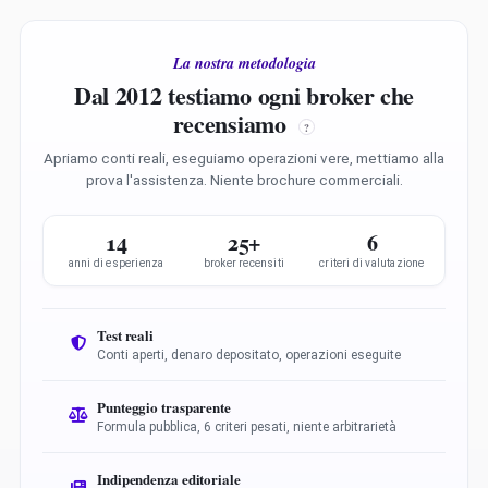
La nostra metodologia
Dal 2012 testiamo ogni broker che
recensiamo
?
Apriamo conti reali, eseguiamo operazioni vere, mettiamo alla
prova l'assistenza. Niente brochure commerciali.
14
25+
6
anni di esperienza
broker recensiti
criteri di valutazione
Test reali
Conti aperti, denaro depositato, operazioni eseguite
Punteggio trasparente
Formula pubblica, 6 criteri pesati, niente arbitrarietà
Indipendenza editoriale