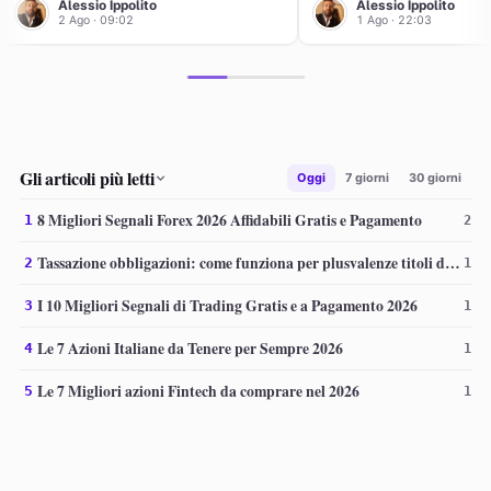
AI
AI
Alessio Ippolito
Alessio Ippolito
2 Ago · 09:02
1 Ago · 22:03
Gli articoli più letti
Oggi
7 giorni
30 giorni
8 Migliori Segnali Forex 2026 Affidabili Gratis e Pagamento
1
2
Tassazione obbligazioni: come funziona per plusvalenze titoli di Stato
2
1
I 10 Migliori Segnali di Trading Gratis e a Pagamento 2026
3
1
Le 7 Azioni Italiane da Tenere per Sempre 2026
4
1
Le 7 Migliori azioni Fintech da comprare nel 2026
5
1