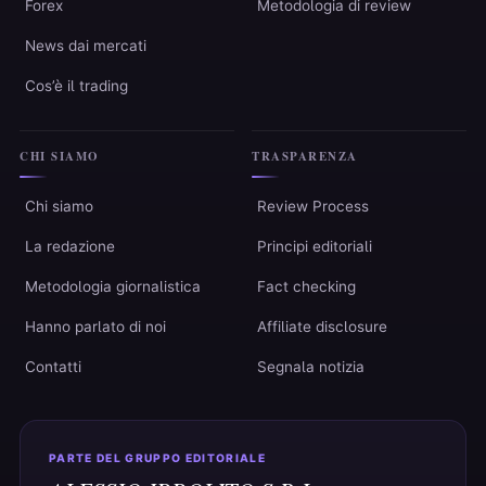
Forex
Metodologia di review
News dai mercati
Cos’è il trading
CHI SIAMO
TRASPARENZA
Chi siamo
Review Process
La redazione
Principi editoriali
Metodologia giornalistica
Fact checking
Hanno parlato di noi
Affiliate disclosure
Contatti
Segnala notizia
PARTE DEL GRUPPO EDITORIALE