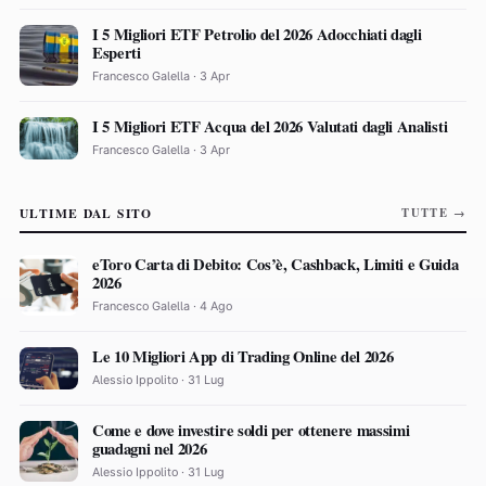
I 5 Migliori ETF Petrolio del 2026 Adocchiati dagli
Esperti
Francesco Galella · 3 Apr
I 5 Migliori ETF Acqua del 2026 Valutati dagli Analisti
Francesco Galella · 3 Apr
ULTIME DAL SITO
TUTTE →
eToro Carta di Debito: Cos’è, Cashback, Limiti e Guida
2026
Francesco Galella · 4 Ago
Le 10 Migliori App di Trading Online del 2026
Alessio Ippolito · 31 Lug
Come e dove investire soldi per ottenere massimi
guadagni nel 2026
Alessio Ippolito · 31 Lug