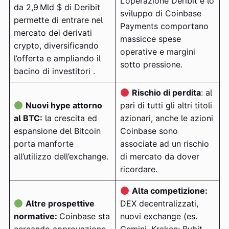
L’operazione Deribit e lo
da 2,9 Mld $ di Deribit
sviluppo di Coinbase
permette di entrare nel
Payments comportano
mercato dei derivati
massicce spese
crypto, diversificando
operative e margini
l’offerta e ampliando il
sotto pressione.
bacino di investitori .
Rischio di perdita
: al
Nuovi hype attorno
pari di tutti gli altri titoli
al BTC:
la crescita ed
azionari, anche le azioni
espansione del Bitcoin
Coinbase sono
porta manforte
associate ad un rischio
all’utilizzo dell’exchange.
di mercato da dover
ricordare.
Alta competizione:
Altre prospettive
DEX decentralizzati,
normative:
Coinbase sta
nuovi exchange (es.