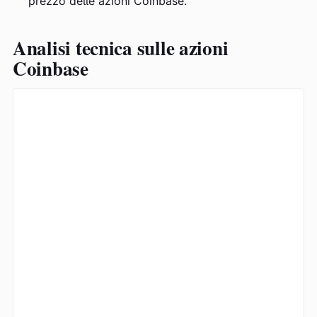
prezzo delle azioni Coinbase.
Analisi tecnica sulle azioni
Coinbase