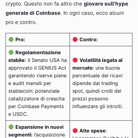
crypto. Questo non fa altro che
giovare sull’hype
generale di Coinbase
. In ogni caso, ecco alcuni
pro e contro.
Pro:
Contro:
Regolamentazione
stabile:
il Senato USA ha
Volatilità legata al
approvato il GENIUS Act
mercato
: una buona
garantendo riserve piene
percentuale dei ricavi
e audit mensili per
dipende dal trading
stablecoin: potenziale
spot, quindi crolli dei
catalizzatore di crescita
prezzi possono
per Coinbase Payments
influenzare gli introiti.
e USDC.
Espansione in nuovi
Alte spese
:
segmenti:
l’acquisizione