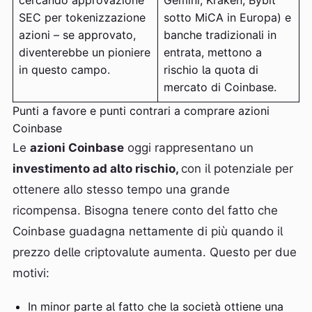
cercando approvazione
Gemini, Kraken; Bybit
SEC per tokenizzazione
sotto MiCA in Europa) e
azioni – se approvato,
banche tradizionali in
diventerebbe un pioniere
entrata, mettono a
in questo campo.
rischio la quota di
mercato di Coinbase.
Punti a favore e punti contrari a comprare azioni
Coinbase
Le
azioni Coinbase
oggi rappresentano un
investimento ad alto rischio,
con il potenziale per
ottenere allo stesso tempo una grande
ricompensa. Bisogna tenere conto del fatto che
Coinbase guadagna nettamente di più quando il
prezzo delle criptovalute aumenta. Questo per due
motivi:
In minor parte al fatto che la società ottiene una