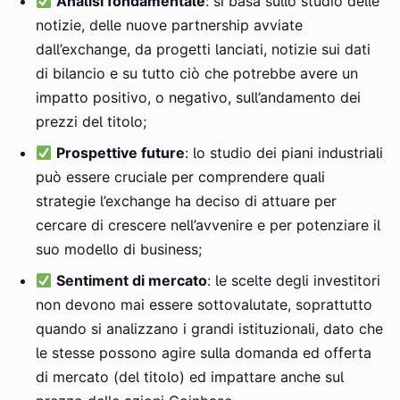
Analisi fondamentale
: si basa sullo studio delle
notizie, delle nuove partnership avviate
dall’exchange, da progetti lanciati, notizie sui dati
di bilancio e su tutto ciò che potrebbe avere un
impatto positivo, o negativo, sull’andamento dei
prezzi del titolo;
Prospettive future
: lo studio dei piani industriali
può essere cruciale per comprendere quali
strategie l’exchange ha deciso di attuare per
cercare di crescere nell’avvenire e per potenziare il
suo modello di business;
Sentiment di mercato
: le scelte degli investitori
non devono mai essere sottovalutate, soprattutto
quando si analizzano i grandi istituzionali, dato che
le stesse possono agire sulla domanda ed offerta
di mercato (del titolo) ed impattare anche sul