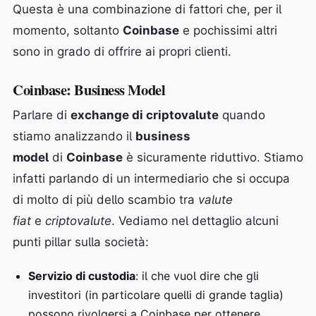
Questa è una combinazione di fattori che, per il
momento, soltanto
Coinbase
e pochissimi altri
sono in grado di offrire ai propri clienti.
Coinbase: Business Model
Parlare di
exchange di criptovalute
quando
stiamo analizzando il
business
model
di
Coinbase
è sicuramente riduttivo. Stiamo
infatti parlando di un intermediario che si occupa
di molto di più dello scambio tra
valute
fiat
e
criptovalute
. Vediamo nel dettaglio alcuni
punti pillar sulla società:
Servizio di custodia
: il che vuol dire che gli
investitori (in particolare quelli di grande taglia)
possono rivolgersi a Coinbase per ottenere