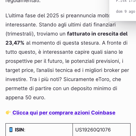
regolamentati.
P.IVA IT1
dom 9 ago
L’ultima fase del 2025 si preannuncia molto
interessante. Stando agli ultimi dati finanziari
(trimestrali), troviamo un
fatturato in crescita del
23,47%
al momento di questa stesura. A fronte di
tutto questo, è interessante capire quali siano le
prospettive per il futuro, le potenziali previsioni, i
target price, l’analisi tecnica ed i migliori broker per
investire. Tra i più noti? Sicuramente eToro, che
permette di partire con un deposito minimo di
appena 50 euro.
Clicca qui per comprare azioni Coinbase
ISIN
:
US19260Q1076