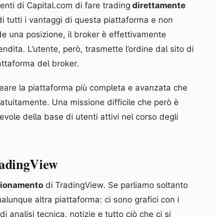
nti di Capital.com di fare trading
direttamente
di tutti i vantaggi di questa piattaforma e non
de una posizione, il broker è effettivamente
dita. L’utente, però, trasmette l’ordine dal sito di
attaforma del broker.
creare la piattaforma più completa e avanzata che
gratuitamente. Una missione difficile che però è
vole della base di utenti attivi nel corso degli
radingView
nzionamento
di TradingView. Se parliamo soltanto
ualunque altra piattaforma: ci sono grafici con i
di analisi tecnica, notizie e tutto ciò che ci si