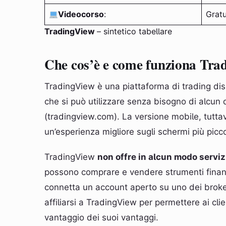
Videocorso
:
Grat
TradingView
– sintetico tabellare
Che cos’è e come funziona Tra
TradingView è una piattaforma di trading di
che si può utilizzare senza bisogno di alcun d
(tradingview.com). La versione mobile, tuttav
un’esperienza migliore sugli schermi più picco
TradingView
non offre in alcun modo serviz
possono comprare e vendere strumenti finanz
connetta un account aperto su uno dei broker 
affiliarsi a TradingView per permettere ai clie
vantaggio dei suoi vantaggi.