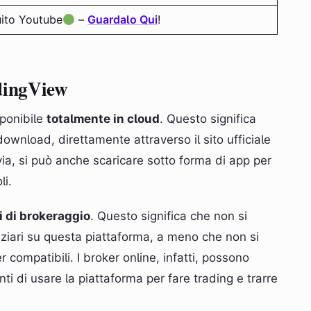
uito Youtube
–
Guardalo Qui
!
dingView
sponibile
totalmente in cloud
. Questo significa
ownload, direttamente attraverso il sito ufficiale
ia, si può anche scaricare sotto forma di app per
li.
i di brokeraggio
. Questo significa che non si
iari su questa piattaforma, a meno che non si
compatibili. I broker online, infatti, possono
nti di usare la piattaforma per fare trading e trarre