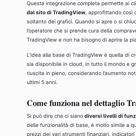
Questa integrazione completa permette ai clie
dal sito di TradingView
, approfittando così 
soltanto dei grafici. Quando si apre o si chiu
l’operatore che si prende cura della compraven
TradingView e non ha bisogno di aprire la pi
L’idea alla base di TradingView è quella di 
sia disponibile in cloud, in tutto il mondo e 
riuscita in pieno, considerando l’aumento note
ultimi 5 anni.
Come funziona nel dettaglio T
Si può dire che ci siano
diversi livelli di fu
delle funzionalità di base, è molto simile a q
prezzi dei vari strumenti finanziari, indicatori 