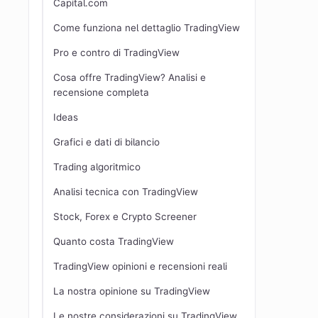
Capital.com
Come funziona nel dettaglio TradingView
Pro e contro di TradingView
Cosa offre TradingView? Analisi e
recensione completa
Ideas
Grafici e dati di bilancio
Trading algoritmico
Analisi tecnica con TradingView
Stock, Forex e Crypto Screener
Quanto costa TradingView
TradingView opinioni e recensioni reali
La nostra opinione su TradingView
Le nostre considerazioni su TradingView