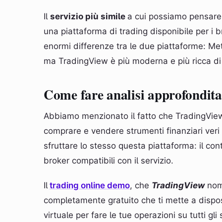
Il
servizio più simile
a cui possiamo pensar
una piattaforma di trading disponibile per i br
enormi differenze tra le due piattaforme: Met
ma TradingView è più moderna e più ricca di 
Come fare analisi approfondit
Abbiamo menzionato il fatto che TradingView 
comprare e vendere strumenti finanziari veri 
sfruttare lo stesso questa piattaforma: il con
broker compatibili con il servizio.
Il
trading online demo
, che
TradingView
nomi
completamente gratuito che ti mette a dispos
virtuale per fare le tue operazioni su tutti gli