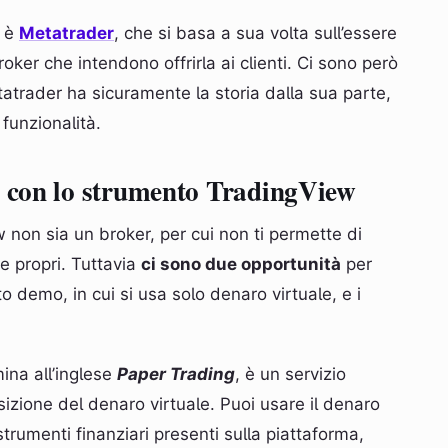
e è
Metatrader
, che si basa a sua volta sull’essere
oker che intendono offrirla ai clienti. Ci sono però
atrader ha sicuramente la storia dalla sua parte,
funzionalità.
a con lo strumento TradingView
non sia un broker, per cui non ti permette di
e propri. Tuttavia
ci sono due opportunità
per
to demo, in cui si usa solo denaro virtuale, e i
na all’inglese
Paper Trading
, è un servizio
izione del denaro virtuale. Puoi usare il denaro
 strumenti finanziari presenti sulla piattaforma,