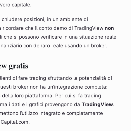
ero capitale.
 chiudere posizioni, in un ambiente di
a ricordare che il conto demo di TradingView
non
rdi che si possono verificare in una situazione reale
nanziario con denaro reale usando un broker.
ew gratis
enti di fare trading sfruttando le potenzialità di
uesti broker non ha un’integrazione completa:
o della loro piattaforma. Per cui si fa trading
ma i dati e i grafici provengono da
TradingView
.
mettono l’utilizzo integrato e completamente
 Capital.com.