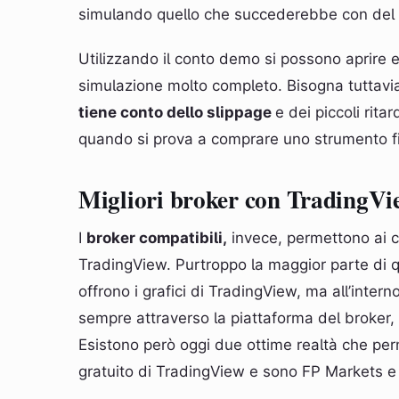
simulando quello che succederebbe con del v
Utilizzando il conto demo si possono aprire e
simulazione molto completo. Bisogna tuttavi
tiene conto dello slippage
e dei piccoli rita
quando si prova a comprare uno strumento fi
Migliori broker con TradingVi
I
broker compatibili,
invece, permettono ai cli
TradingView. Purtroppo la maggior parte di q
offrono i grafici di TradingView, ma all’intern
sempre attraverso la piattaforma del broker, 
Esistono però oggi due ottime realtà che per
gratuito di TradingView e sono FP Markets e