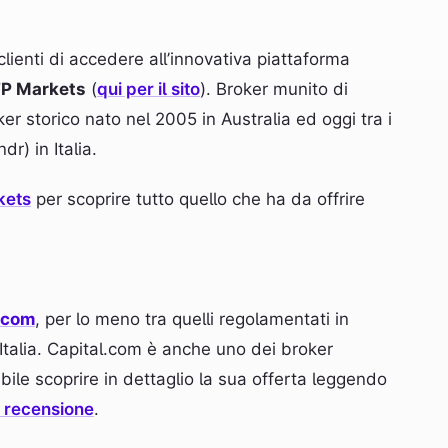
clienti di accedere all’innovativa piattaforma
FP Markets
(
qui per il sito
). Broker munito di
er storico nato nel 2005 in Australia ed oggi tra i
r) in Italia.
kets
per scoprire tutto quello che ha da offrire
l.com
, per lo meno tra quelli regolamentati in
Italia. Capital.com è anche uno dei broker
ile scoprire in dettaglio la sua offerta leggendo
 recensione
.