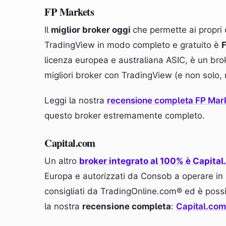
FP Markets
Il
miglior broker oggi
che permette ai propri 
TradingView in modo completo e gratuito è
licenza europea e australiana ASIC, è un brok
migliori broker con TradingView (e non solo, nd
Leggi la nostra
recensione completa FP Mar
questo broker estremamente completo.
Capital.com
Un altro
broker integrato al 100% è Capita
Europa e autorizzati da Consob a operare in 
consigliati da TradingOnline.com® ed è possib
la nostra
recensione completa
:
Capital.com