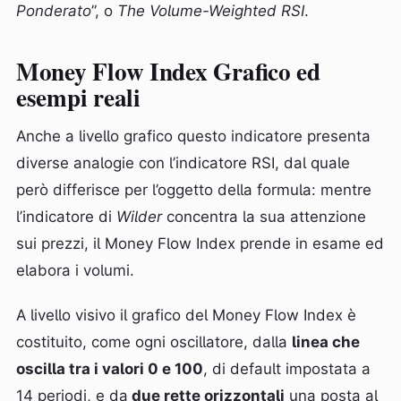
Ponderato
”, o
The Volume-Weighted RSI
.
Money Flow Index Grafico ed
esempi reali
Anche a livello grafico questo indicatore presenta
diverse analogie con l’indicatore RSI, dal quale
però differisce per l’oggetto della formula: mentre
l’indicatore di
Wilder
concentra la sua attenzione
sui prezzi, il Money Flow Index prende in esame ed
elabora i volumi.
A livello visivo il grafico del Money Flow Index è
costituito, come ogni oscillatore, dalla
linea che
oscilla tra i valori 0 e 100
, di default impostata a
14 periodi, e da
due rette orizzontali
una posta al