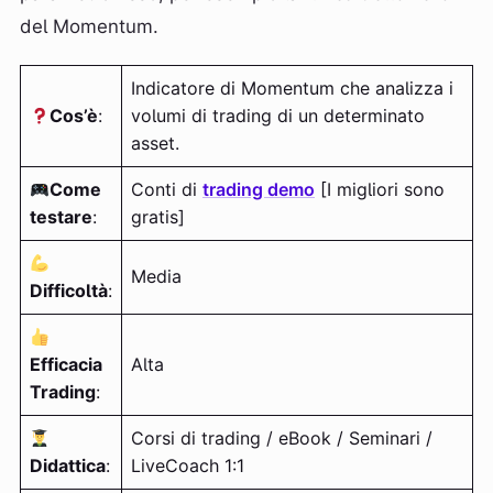
del Momentum.
Indicatore di Momentum che analizza i
Cos’è
:
volumi di trading di un determinato
asset.
Come
Conti di
trading demo
[I migliori sono
testare
:
gratis]
Media
Difficoltà
:
Efficacia
Alta
Trading
:
Corsi di trading / eBook / Seminari /
Didattica
:
LiveCoach 1:1