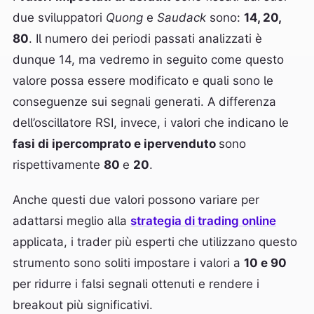
due sviluppatori
Quong
e
Saudack
sono:
14, 20,
80
. Il numero dei periodi passati analizzati è
dunque 14, ma vedremo in seguito come questo
valore possa essere modificato e quali sono le
conseguenze sui segnali generati. A differenza
dell’oscillatore RSI, invece, i valori che indicano le
fasi di ipercomprato e ipervenduto
sono
rispettivamente
80
e
20
.
Anche questi due valori possono variare per
adattarsi meglio alla
strategia di trading online
applicata, i trader più esperti che utilizzano questo
strumento sono soliti impostare i valori a
10 e 90
per ridurre i falsi segnali ottenuti e rendere i
breakout più significativi.