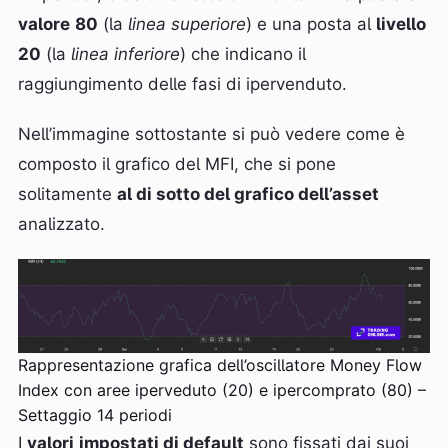
valore
80
(la
linea
superiore
) e una posta al
livello
20
(la
linea
inferiore
) che indicano il
raggiungimento delle fasi di ipervenduto.
Nell’immagine sottostante si può vedere come è
composto il grafico del MFI, che si pone
solitamente
al di sotto del grafico dell’asset
analizzato.
Rappresentazione grafica dell’oscillatore Money Flow
Index con aree iperveduto (20) e ipercomprato (80) –
Settaggio 14 periodi
I
valori
impostati di default
sono fissati dai suoi