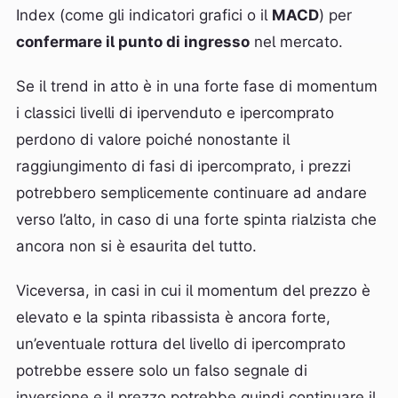
Index (come gli indicatori grafici o il
MACD
) per
confermare il punto di ingresso
nel mercato.
Se il trend in atto è in una forte fase di momentum
i classici livelli di ipervenduto e ipercomprato
perdono di valore poiché nonostante il
raggiungimento di fasi di ipercomprato, i prezzi
potrebbero semplicemente continuare ad andare
verso l’alto, in caso di una forte spinta rialzista che
ancora non si è esaurita del tutto.
Viceversa, in casi in cui il momentum del prezzo è
elevato e la spinta ribassista è ancora forte,
un’eventuale rottura del livello di ipercomprato
potrebbe essere solo un falso segnale di
inversione e il prezzo potrebbe quindi continuare il