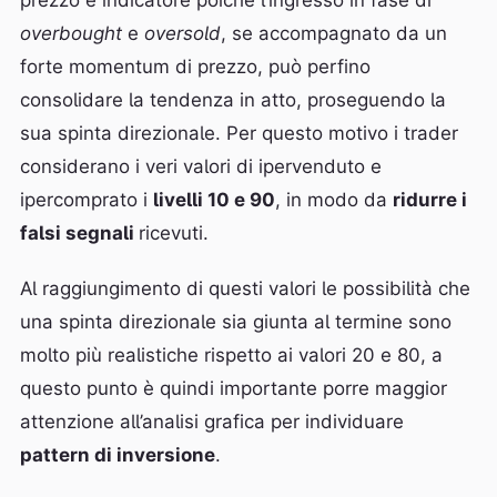
prezzo e indicatore poiché l’ingresso in fase di
overbought
e
oversold
, se accompagnato da un
forte momentum di prezzo, può perfino
consolidare la tendenza in atto, proseguendo la
sua spinta direzionale. Per questo motivo i trader
considerano i veri valori di ipervenduto e
ipercomprato i
livelli 10 e 90
, in modo da
ridurre i
falsi segnali
ricevuti.
Al raggiungimento di questi valori le possibilità che
una spinta direzionale sia giunta al termine sono
molto più realistiche rispetto ai valori 20 e 80, a
questo punto è quindi importante porre maggior
attenzione all’analisi grafica per individuare
pattern di inversione
.