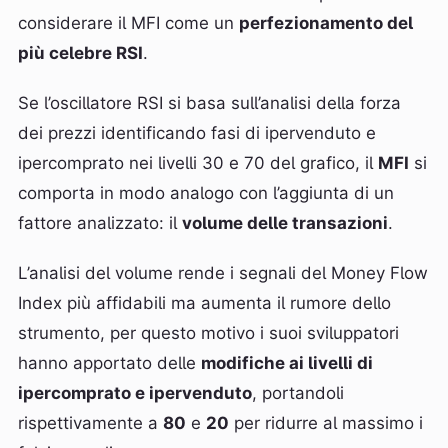
considerare il MFI come un
perfezionamento del
più celebre RSI
.
Se l’oscillatore RSI si basa sull’analisi della forza
dei prezzi identificando fasi di ipervenduto e
ipercomprato nei livelli 30 e 70 del grafico, il
MFI
si
comporta in modo analogo con l’aggiunta di un
fattore analizzato: il
volume delle transazioni
.
L’analisi del volume rende i segnali del Money Flow
Index più affidabili ma aumenta il rumore dello
strumento, per questo motivo i suoi sviluppatori
hanno apportato delle
modifiche ai livelli di
ipercomprato e ipervenduto
, portandoli
rispettivamente a
80
e
20
per ridurre al massimo i