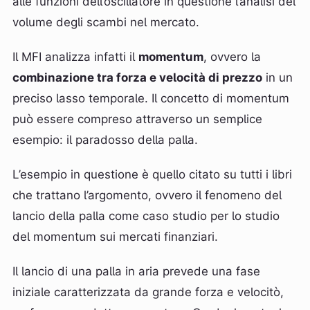
alle funzioni dell’oscillatore in questione l’analisi del
volume degli scambi nel mercato.
Il MFI analizza infatti il
momentum
, ovvero la
combinazione tra forza e velocità di prezzo
in un
preciso lasso temporale. Il concetto di momentum
può essere compreso attraverso un semplice
esempio: il paradosso della palla.
L’esempio in questione è quello citato su tutti i libri
che trattano l’argomento, ovvero il fenomeno del
lancio della palla come caso studio per lo studio
del momentum sui mercati finanziari.
Il lancio di una palla in aria prevede una fase
iniziale caratterizzata da grande forza e velocitò,