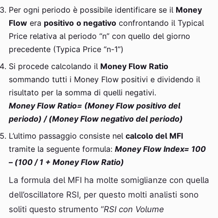
Per ogni periodo è possibile identificare se il
Money
Flow
era
positivo
o negativo
confrontando il Typical
Price relativa al periodo “n” con quello del giorno
precedente (Typica Price “n-1”)
Si procede calcolando il
Money Flow Ratio
sommando tutti i Money Flow positivi e dividendo il
risultato per la somma di quelli negativi.
Money Flow Ratio= (Money Flow positivo del
periodo) / (Money Flow negativo del periodo)
L’ultimo passaggio consiste nel
calcolo del MFI
tramite la seguente formula:
Money Flow Index= 100
– (100 / 1 + Money Flow Ratio)
La formula del MFI ha molte somiglianze con quella
dell’oscillatore RSI, per questo molti analisti sono
soliti questo strumento “
RSI con Volume