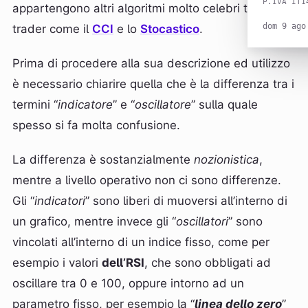
P.IVA IT1
appartengono altri algoritmi molto celebri tra i
dom 9 ago
trader come il
CCI
e lo
Stocastico
.
Prima di procedere alla sua descrizione ed utilizzo
è necessario chiarire quella che è la differenza tra i
termini “
indicatore
” e “
oscillatore
” sulla quale
spesso si fa molta confusione.
La differenza è sostanzialmente
nozionistica
,
mentre a livello operativo non ci sono differenze.
Gli “
indicatori
” sono liberi di muoversi all’interno di
un grafico, mentre invece gli “
oscillatori
” sono
vincolati all’interno di un indice fisso, come per
esempio i valori
dell’RSI
, che sono obbligati ad
oscillare tra 0 e 100, oppure intorno ad un
parametro fisso, per esempio la “
linea dello zero
”