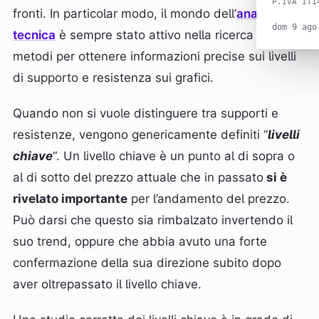
P.IVA IT1
fronti. In particolar modo, il mondo dell’
analisi
dom 9 ago
tecnica
è sempre stato attivo nella ricerca di
metodi per ottenere informazioni precise sui livelli
di supporto e resistenza sui grafici.
Quando non si vuole distinguere tra supporti e
resistenze, vengono genericamente definiti “
livelli
chiave
“. Un livello chiave è un punto al di sopra o
al di sotto del prezzo attuale che in passato
si è
rivelato importante
per l’andamento del prezzo.
Può darsi che questo sia rimbalzato invertendo il
suo trend, oppure che abbia avuto una forte
confermazione della sua direzione subito dopo
aver oltrepassato il livello chiave.