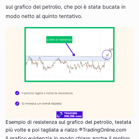
sul grafico del petrolio, che poi è stata bucata in
modo netto al quinto tentativo.
Esempio di resistenza sul grafico del petrolio, testata
più volte e poi tagliata a rialzo ®TradingOnline.com
Il grafico evidenzia in modo chiaro anche il motivo