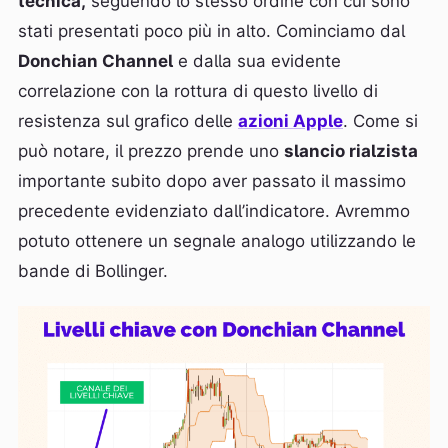
tecnica,
seguendo lo stesso ordine con cui sono
stati presentati poco più in alto. Cominciamo dal
Donchian Channel
e dalla sua evidente
correlazione con la rottura di questo livello di
resistenza sul grafico delle
azioni Apple
. Come si
può notare, il prezzo prende uno
slancio rialzista
importante subito dopo aver passato il massimo
precedente evidenziato dall’indicatore. Avremmo
potuto ottenere un segnale analogo utilizzando le
bande di Bollinger.