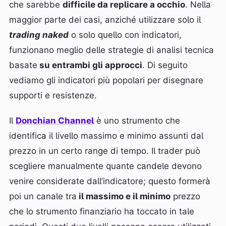
che sarebbe
difficile da replicare a occhio
. Nella
maggior parte dei casi, anziché utilizzare solo il
trading naked
o solo quello con indicatori,
funzionano meglio delle strategie di analisi tecnica
basate
su entrambi gli approcci
. Di seguito
vediamo gli indicatori più popolari per disegnare
supporti e resistenze.
Il
Donchian Channel
è uno strumento che
identifica il livello massimo e minimo assunti dal
prezzo in un certo range di tempo. Il trader può
scegliere manualmente quante candele devono
venire considerate dall’indicatore; questo formerà
poi un canale tra
il massimo e il minimo
prezzo
che lo strumento finanziario ha toccato in tale