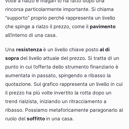
volte a rialzo e magari lo ha fatto dopo una
rincorsa particolarmente importante. Si chiama
“supporto” proprio perché rappresenta un livello
che spinge a rialzo il prezzo, come il
pavimento
all’interno di una casa.
Una
resistenza
è un livello chiave posto
al di
sopra
del livello attuale del prezzo. Si tratta di un
punto in cui l’offerta dello strumento finanziario è
aumentata in passato, spingendo a ribasso la
quotazione. Sul grafico rappresenta un livello in cui
il prezzo ha più volte invertito la rotta dopo un
trend rialzista, iniziando un ritracciamento a
ribasso. Possiamo metaforicamente paragonarlo al
ruolo del
soffitto
in una casa.