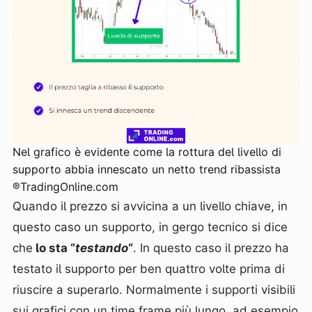
Nel grafico è evidente come la rottura del livello di
supporto abbia innescato un netto trend ribassista
®TradingOnline.com
Quando il prezzo si avvicina a un livello chiave, in
questo caso un supporto, in gergo tecnico si dice
che
lo sta “
testando
“
. In questo caso il prezzo ha
testato il supporto per ben quattro volte prima di
riuscire a superarlo. Normalmente i supporti visibili
sui grafici con un time frame più lungo, ad esempio