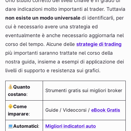
Uno studio corretto dei livelli chiave è in grado di
dare indicazioni molto importanti al trader. Tuttavia
non esiste un modo universale
di identificarli, per
cui è necessario avere una strategia ed
eventualmente è anche necessario aggiornarla nel
corso del tempo. Alcune delle
strategie di trading
più importanti saranno trattate nel corso della
nostra guida, insieme a esempi di applicazione dei
livelli di supporto e resistenza sui grafici.
Quanto
Strumenti gratis sui migliori broker
costano
:
Come
Guide / Videocorsi /
eBook Gratis
imparare
:
Automatici
:
Migliori indicatori auto