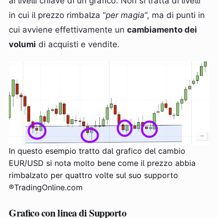
ai livelli chiave di un grafico. Non si tratta di livelli
in cui il prezzo rimbalza “
per magia
“, ma di punti in
cui avviene effettivamente un
cambiamento dei
volumi
di acquisti e vendite.
In questo esempio tratto dal grafico del cambio
EUR/USD si nota molto bene come il prezzo abbia
rimbalzato per quattro volte sul suo supporto
®TradingOnline.com
Grafico con linea di Supporto