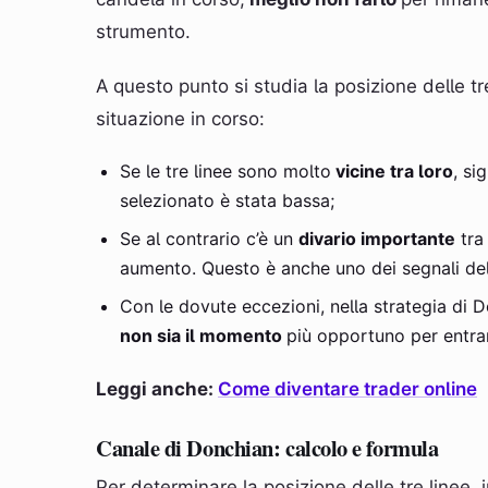
strumento.
A questo punto si studia la posizione delle t
situazione in corso:
Se le tre linee sono molto
vicine tra loro
, si
selezionato è stata bassa;
Se al contrario c’è un
divario importante
tra 
aumento. Questo è anche uno dei segnali del
Con le dovute eccezioni, nella strategia di D
non sia il momento
più opportuno per entra
Leggi anche:
Come diventare trader online
Canale di Donchian: calcolo e formula
Per determinare la posizione delle tre linee,