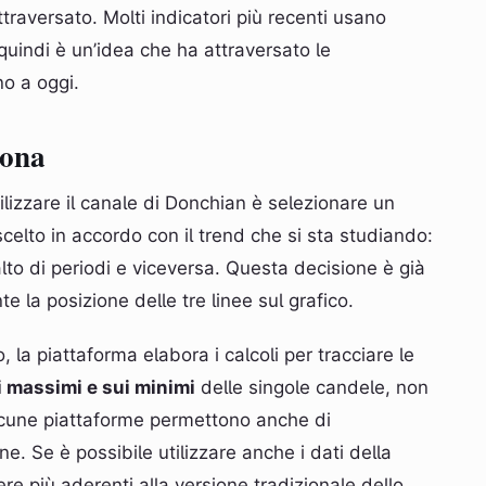
traversato. Molti indicatori più recenti usano
, quindi è un’idea che ha attraversato le
no a oggi.
iona
lizzare il canale di Donchian è selezionare un
elto in accordo con il trend che si sta studiando:
alto di periodi e viceversa. Questa decisione è già
 la posizione delle tre linee sul grafico.
, la piattaforma elabora i calcoli per tracciare le
 massimi e sui minimi
delle singole candele, non
 alcune piattaforme permettono anche di
 Se è possibile utilizzare anche i dati della
re più aderenti alla versione tradizionale dello