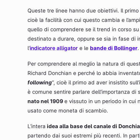
Queste tre linee hanno due obiettivi. Il primo
cioè la facilità con cui questo cambia e l’ampi
quello di comprendere se il trend in corso su 
destinato a durare, oppure se sia in fase di 
l’
indicatore alligator
e le
bande di Bollinger
.
Per comprendere al meglio la natura di questo
Richard Donchian e perché lo abbia inventat
following
“, cioè il primo ad aver insistito su
è comune sentire parlare dell’importanza di s
nato nel 1909
e vissuto in un periodo in cui
usato come moneta di scambio.
L’intera
idea alla base del canale di Donchi
partendo dai suoi estremi più recenti. In part