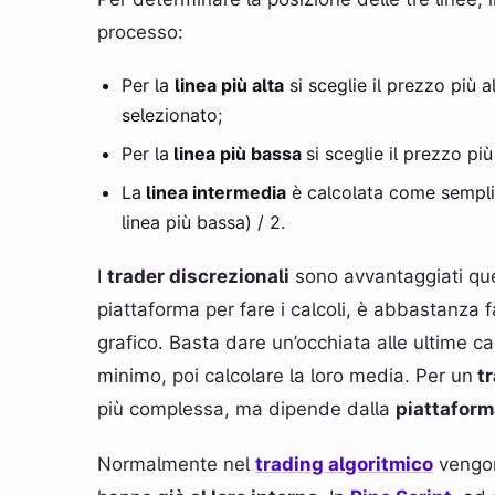
processo:
Per la
linea più alta
si sceglie il prezzo più 
selezionato;
Per la
linea più bassa
si sceglie il prezzo pi
La
linea intermedia
è calcolata come semplic
linea più bassa) / 2.
I
trader discrezionali
sono avvantaggiati que
piattaforma per fare i calcoli, è abbastanza f
grafico. Basta dare un’occhiata alle ultime c
minimo, poi calcolare la loro media. Per un
tr
più complessa, ma dipende dalla
piattaform
Normalmente nel
trading algoritmico
vengono