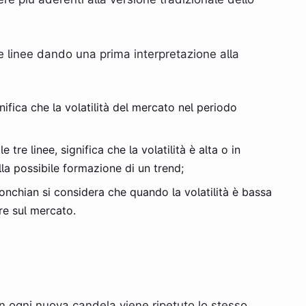
re linee dando una prima interpretazione alla
gnifica che la volatilità del mercato nel periodo
le tre linee, significa che la volatilità è alta o in
la possibile formazione di un trend;
onchian si considera che quando la volatilità è bassa
re sul mercato.
 in ogni nuova candela viene ripetuto lo stesso