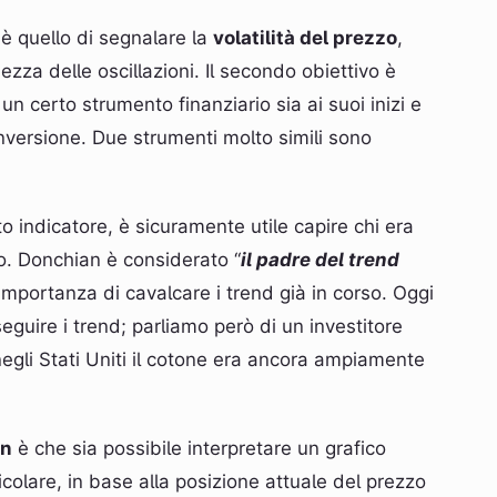
 è quello di segnalare la
volatilità del prezzo
,
ezza delle oscillazioni. Il secondo obiettivo è
un certo strumento finanziario sia ai suoi inizi e
inversione. Due strumenti molto simili sono
 indicatore, è sicuramente utile capire chi era
o. Donchian è considerato “
il padre del trend
ll’importanza di cavalcare i trend già in corso. Oggi
eguire i trend; parliamo però di un investitore
 negli Stati Uniti il cotone era ancora ampiamente
an
è che sia possibile interpretare un grafico
icolare, in base alla posizione attuale del prezzo