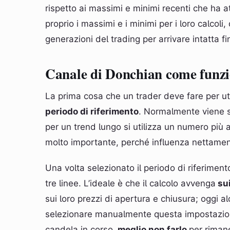
rispetto ai massimi e minimi recenti che ha at
proprio i massimi e i minimi per i loro calcoli
generazioni del trading per arrivare intatta fi
Canale di Donchian come funz
La prima cosa che un trader deve fare per uti
periodo di riferimento
. Normalmente viene sc
per un trend lungo si utilizza un numero più 
molto importante, perché influenza nettamente
Una volta selezionato il periodo di riferimento
tre linee. L’ideale è che il calcolo avvenga
sui
sui loro prezzi di apertura e chiusura; oggi
selezionare manualmente questa impostazione.
candela in corso,
meglio non farlo
per rimane