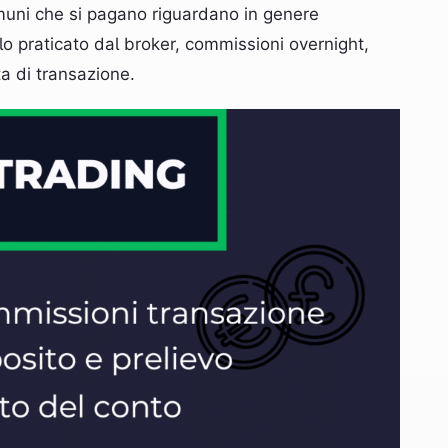
muni che si pagano riguardano in genere
llo praticato dal broker, commissioni overnight,
ta di transazione.