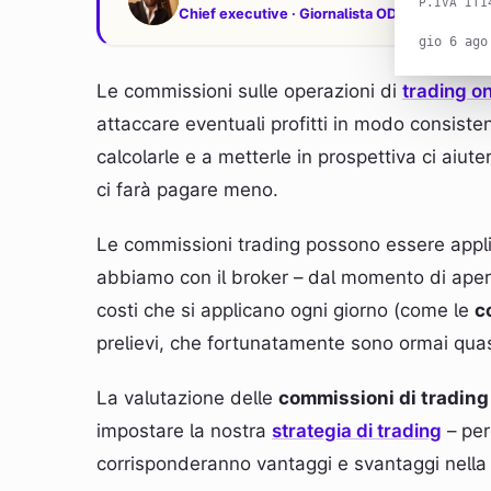
P.IVA IT1
Chief executive · Giornalista ODG
gio 6 ago
Le commissioni sulle operazioni di
trading on
attaccare eventuali profitti in modo consisten
calcolarle e a metterle in prospettiva ci aiute
ci farà pagare meno.
Le commissioni trading possono essere appli
abbiamo con il broker – dal momento di aper
costi che si applicano ogni giorno (come le
c
prelievi, che fortunatamente sono ormai qua
La valutazione delle
commissioni di tradin
impostare la nostra
strategia di trading
– per
corrisponderanno vantaggi e svantaggi nella 