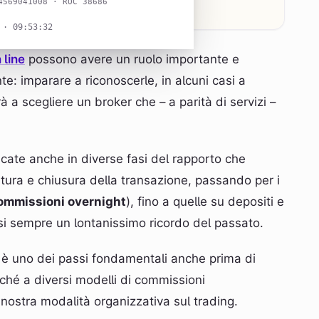
4569041008 · ROC 38686
 · 09:53:33
 line
possono avere un ruolo importante e
te: imparare a riconoscerle, in alcuni casi a
rà a scegliere un broker che – a parità di servizi –
cate anche in diverse fasi del rapporto che
tura e chiusura della transazione, passando per i
ommissioni overnight
), fino a quelle su depositi e
si sempre un lontanissimo ricordo del passato.
g
è uno dei passi fondamentali anche prima di
ché a diversi modelli di commissioni
nostra modalità organizzativa sul trading.