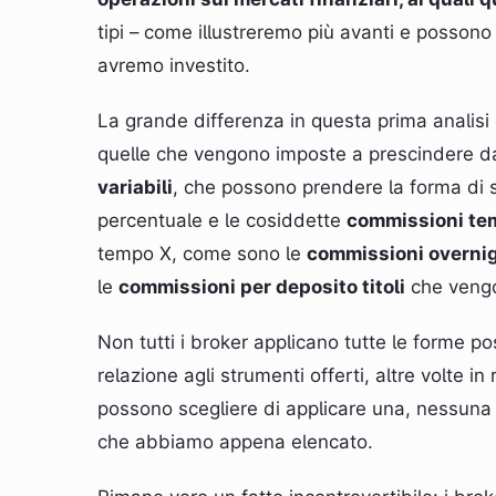
tipi – come illustreremo più avanti e posson
avremo investito.
La grande differenza in questa prima analisi
quelle che vengono imposte a prescindere dal
variabili
, che possono prendere la forma di 
percentuale e le cosiddette
commissioni te
tempo X, come sono le
commissioni overni
le
commissioni per deposito titoli
che vengon
Non tutti i broker applicano tutte le forme pos
relazione agli strumenti offerti, altre volte in
possono scegliere di applicare una, nessuna 
che abbiamo appena elencato.