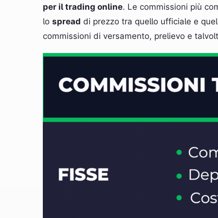
per il trading online
. Le commissioni più co
lo
spread
di prezzo tra quello ufficiale e que
commissioni di versamento, prelievo e talvol