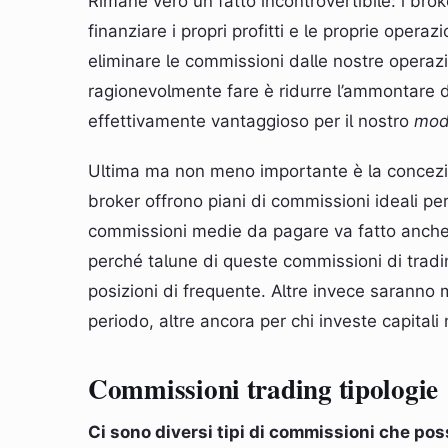
Rimane vero un fatto incontrovertibile: i b
finanziare i propri profitti e le proprie opera
eliminare le commissioni dalle nostre operaz
ragionevolmente fare è ridurre l’ammontare d
effettivamente vantaggioso per il nostro
mod
Ultima ma non meno importante è la concezio
broker offrono piani di commissioni ideali per 
commissioni medie da pagare va fatto anch
perché talune di queste commissioni di tradi
posizioni di frequente. Altre invece saranno 
periodo, altre ancora per chi investe capitali
Commissioni trading tipologie
Ci sono diversi tipi di commissioni che p