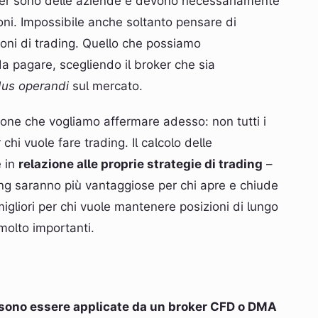
roker sono delle aziende e devono necessariamente
zioni. Impossibile anche soltanto pensare di
ioni di trading. Quello che possiamo
a pagare, scegliendo il broker che sia
us operandi
sul mercato.
ne che vogliamo affermare adesso: non tutti i
chi vuole fare trading. Il calcolo delle
e in
relazione alle proprie strategie di trading
–
ng saranno più vantaggiose per chi apre e chiude
migliori per chi vuole mantenere posizioni di lungo
 molto importanti.
ossono essere applicate da un broker CFD o DMA