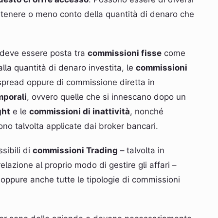
o tenere o meno conto della quantità di denaro che
 deve essere posta tra
commissioni fisse
come
la quantità di denaro investita, le
commissioni
spread oppure di commissione diretta in
mporali
, ovvero quelle che si innescano dopo un
ght
e le
commissioni di inattività
, nonché
o talvolta applicate dai broker bancari.
sibili di
commissioni Trading
– talvolta in
 relazione al proprio modo di gestire gli affari –
oppure anche tutte le tipologie di commissioni