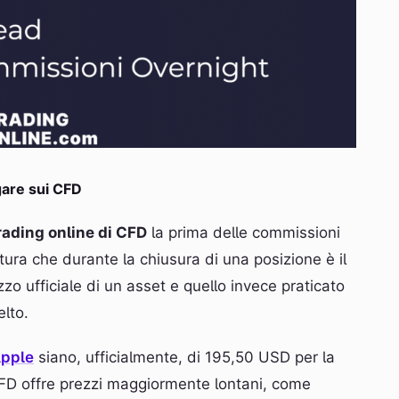
are sui CFD
trading online di CFD
la prima delle commissioni
tura che durante la chiusura di una posizione è il
ezzo ufficiale di un asset e quello invece praticato
elto.
Apple
siano, ufficialmente, di 195,50 USD per la
 CFD offre prezzi maggiormente lontani, come