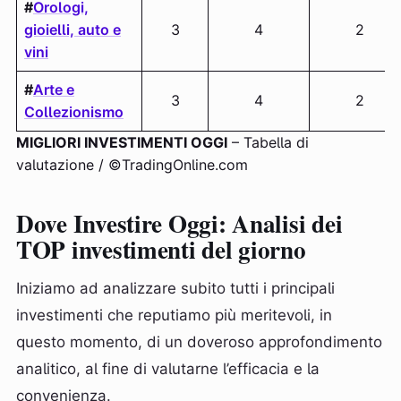
#
Orologi,
gioielli, auto e
3
4
2
vini
#
Arte e
3
4
2
Collezionismo
MIGLIORI INVESTIMENTI OGGI
– Tabella di
valutazione / ©TradingOnline.com
Dove Investire Oggi: Analisi dei
TOP investimenti del giorno
Iniziamo ad analizzare subito tutti i principali
investimenti che reputiamo più meritevoli, in
questo momento, di un doveroso approfondimento
analitico, al fine di valutarne l’efficacia e la
convenienza.