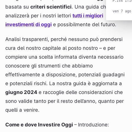
P.IVA IT1
basata su
criteri scientifici
. Una guida che
ven 7 ago
analizzerà per i nostri lettori
tutti i migliori
investimenti di oggi
e possibilmente del futuro.
Analisi trasparenti, perché nessuno può prendersi
cura del nostro capitale al posto nostro – e per
compiere una scelta informata diventa necessario
conoscere gli strumenti che abbiamo
effettivamente a disposizione, potenziali guadagni
e potenziali rischi. La nostra guida è aggiornata a
giugno 2024
e raccoglie delle considerazioni che
sono valide tanto per il resto dell’anno, quanto per
quelli a venire.
Come e dove Investire Oggi
– Introduzione: