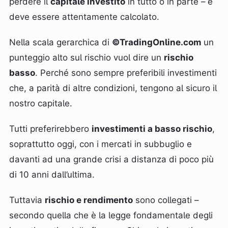
perdere il
capitale investito
in tutto o in parte – e
deve essere attentamente calcolato.
Nella scala gerarchica di
©TradingOnline.com
un
punteggio alto sul rischio vuol dire un
rischio
basso
. Perché sono sempre preferibili investimenti
che, a parità di altre condizioni, tengono al sicuro il
nostro capitale.
Tutti preferirebbero
investimenti a basso rischio
,
soprattutto oggi, con i mercati in subbuglio e
davanti ad una grande crisi a distanza di poco più
di 10 anni dall’ultima.
Tuttavia
rischio e rendimento
sono collegati –
secondo quella che è la legge fondamentale degli