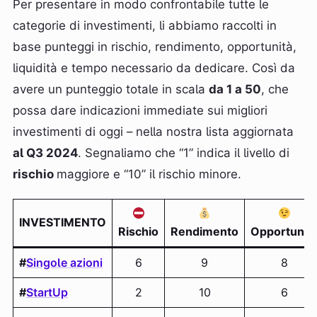
Per presentare in modo confrontabile tutte le
categorie di investimenti, li abbiamo raccolti in
base punteggi in rischio, rendimento, opportunità,
liquidità e tempo necessario da dedicare. Così da
avere un punteggio totale in scala
da 1 a 50
, che
possa dare indicazioni immediate sui migliori
investimenti di oggi – nella nostra lista aggiornata
al Q3 2024
. Segnaliamo che “1” indica il livello di
rischio
maggiore e “10” il rischio minore.
INVESTIMENTO
Rischio
Rendimento
Opportunit
#
Singole azioni
6
9
8
#
StartUp
2
10
6