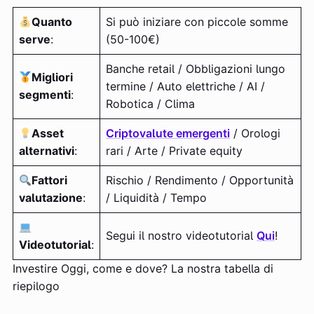
Quanto
Si può iniziare con piccole somme
serve
:
(50-100€)
Banche retail / Obbligazioni lungo
Migliori
termine / Auto elettriche / AI /
segmenti
:
Robotica / Clima
Asset
Criptovalute emergenti
/ Orologi
alternativi
:
rari / Arte / Private equity
Fattori
Rischio / Rendimento / Opportunità
valutazione
:
/ Liquidità / Tempo
Segui il nostro videotutorial
Qui
!
Videotutorial
:
Investire Oggi, come e dove? La nostra tabella di
riepilogo