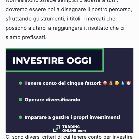
Non esistono strade semplici o adatte a tutti:
dovremo essere noi a disegnare il nostro percorso,
sfruttando gli strumenti, i titoli, i mercati che
possono aiutarci a raggiungere il risultato che ci
siamo prefissati.
Ci sono diversi criteri di cui tenere conto per investire