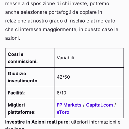
messe a disposizione di chi investe, potremo
anche selezionare portafogli da copiare in
relazione al nostro grado di rischio e al mercato
che ci interessa maggiormente, in questo caso le
azioni.
Costi e
Variabili
commissioni:
Giudizio
42/50
investimento
:
Facilità
:
6/10
Migliori
FP Markets
/
Capital.com
/
piattaforme
:
eToro
Investire in Azioni reali pure
: ulteriori informazioni e
riepilogo